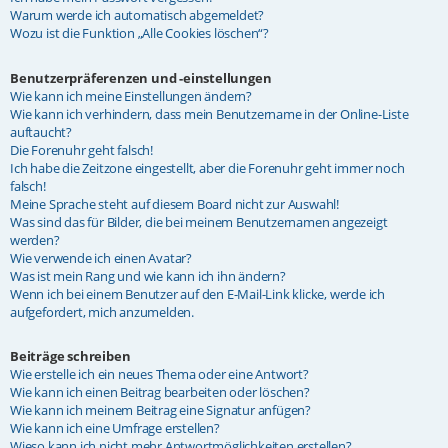
Warum werde ich automatisch abgemeldet?
Wozu ist die Funktion „Alle Cookies löschen“?
Benutzerpräferenzen und -einstellungen
Wie kann ich meine Einstellungen ändern?
Wie kann ich verhindern, dass mein Benutzername in der Online-Liste
auftaucht?
Die Forenuhr geht falsch!
Ich habe die Zeitzone eingestellt, aber die Forenuhr geht immer noch
falsch!
Meine Sprache steht auf diesem Board nicht zur Auswahl!
Was sind das für Bilder, die bei meinem Benutzernamen angezeigt
werden?
Wie verwende ich einen Avatar?
Was ist mein Rang und wie kann ich ihn ändern?
Wenn ich bei einem Benutzer auf den E-Mail-Link klicke, werde ich
aufgefordert, mich anzumelden.
Beiträge schreiben
Wie erstelle ich ein neues Thema oder eine Antwort?
Wie kann ich einen Beitrag bearbeiten oder löschen?
Wie kann ich meinem Beitrag eine Signatur anfügen?
Wie kann ich eine Umfrage erstellen?
Wieso kann ich nicht mehr Antwortmöglichkeiten erstellen?