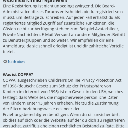
Wozu muss ich mich registrieren?
Eine Registrierung ist nicht unbedingt zwingend. Die Board-
Administration dieses Forums entscheidet, ob du registriert sein
musst, um Beiträge zu schreiben. Auf jeden Fall erhältst du als
registriertes Mitglied Zugriff auf zusätzliche Funktionen, die
Gästen nicht zur Verfügung stehen: zum Beispiel Avatarbilder,
Private Nachrichten, E-Mail-Versand an andere Mitglieder, Beitritt
zu Benutzergruppen und so weiter. Wir empfehlen dir eine
Anmeldung, da sie schnell erledigt ist und dir zahlreiche Vorteile
bietet.
Nach oben
Was ist COPPA?
COPPA, ausgeschrieben Children’s Online Privacy Protection Act
of 1998 (deutsch: Gesetz zum Schutz der Privatsphäre von
Kindern im Internet von 1998) ist ein Gesetz in den USA, welches
festlegt, dass Websites, die möglicherweise persönliche Daten
von Kindern unter 13 Jahren erheben, hierzu die Zustimmung
der Eltern beziehungsweise des oder der
Erziehungsberechtigten benötigen. Wenn du dir unsicher bist,
ob dies auf dich oder die Website, auf der du dich zu registrieren
versuchst, zutrifft, ziehe einen rechtlichen Beistand zu Rate. Bitte