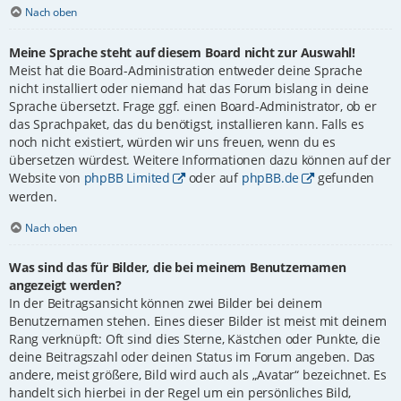
Nach oben
Meine Sprache steht auf diesem Board nicht zur Auswahl!
Meist hat die Board-Administration entweder deine Sprache
nicht installiert oder niemand hat das Forum bislang in deine
Sprache übersetzt. Frage ggf. einen Board-Administrator, ob er
das Sprachpaket, das du benötigst, installieren kann. Falls es
noch nicht existiert, würden wir uns freuen, wenn du es
übersetzen würdest. Weitere Informationen dazu können auf der
Website von
phpBB Limited
oder auf
phpBB.de
gefunden
werden.
Nach oben
Was sind das für Bilder, die bei meinem Benutzernamen
angezeigt werden?
In der Beitragsansicht können zwei Bilder bei deinem
Benutzernamen stehen. Eines dieser Bilder ist meist mit deinem
Rang verknüpft: Oft sind dies Sterne, Kästchen oder Punkte, die
deine Beitragszahl oder deinen Status im Forum angeben. Das
andere, meist größere, Bild wird auch als „Avatar“ bezeichnet. Es
handelt sich hierbei in der Regel um ein persönliches Bild,