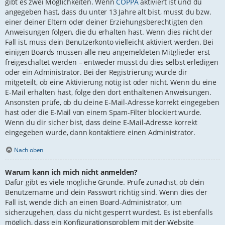
gibt es zwei Möglichkeiten. Wenn
COPPA
aktiviert ist und du
angegeben hast, dass du unter 13 Jahre alt bist, musst du bzw.
einer deiner Eltern oder deiner Erziehungsberechtigten den
Anweisungen folgen, die du erhalten hast. Wenn dies nicht der
Fall ist, muss dein Benutzerkonto vielleicht aktiviert werden. Bei
einigen Boards müssen alle neu angemeldeten Mitglieder erst
freigeschaltet werden – entweder musst du dies selbst erledigen
oder ein Administrator. Bei der Registrierung wurde dir
mitgeteilt, ob eine Aktivierung nötig ist oder nicht. Wenn du eine
E-Mail erhalten hast, folge den dort enthaltenen Anweisungen.
Ansonsten prüfe, ob du deine E-Mail-Adresse korrekt eingegeben
hast oder die E-Mail von einem Spam-Filter blockiert wurde.
Wenn du dir sicher bist, dass deine E-Mail-Adresse korrekt
eingegeben wurde, dann kontaktiere einen Administrator.
Nach oben
Warum kann ich mich nicht anmelden?
Dafür gibt es viele mögliche Gründe. Prüfe zunächst, ob dein
Benutzername und dein Passwort richtig sind. Wenn dies der
Fall ist, wende dich an einen Board-Administrator, um
sicherzugehen, dass du nicht gesperrt wurdest. Es ist ebenfalls
möglich, dass ein Konfigurationsproblem mit der Website