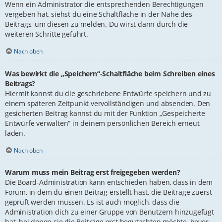
Wenn ein Administrator die entsprechenden Berechtigungen
vergeben hat, siehst du eine Schaltfläche in der Nähe des
Beitrags, um diesen zu melden. Du wirst dann durch die
weiteren Schritte geführt.
Nach oben
Was bewirkt die „Speichern“-Schaltfläche beim Schreiben eines
Beitrags?
Hiermit kannst du die geschriebene Entwürfe speichern und zu
einem späteren Zeitpunkt vervollständigen und absenden. Den
gesicherten Beitrag kannst du mit der Funktion „Gespeicherte
Entwürfe verwalten“ in deinem persönlichen Bereich erneut
laden.
Nach oben
Warum muss mein Beitrag erst freigegeben werden?
Die Board-Administration kann entschieden haben, dass in dem
Forum, in dem du einen Beitrag erstellt hast, die Beiträge zuerst
geprüft werden müssen. Es ist auch möglich, dass die
Administration dich zu einer Gruppe von Benutzern hinzugefügt
hat, bei denen sie die Beiträge erst begutachten möchte, bevor