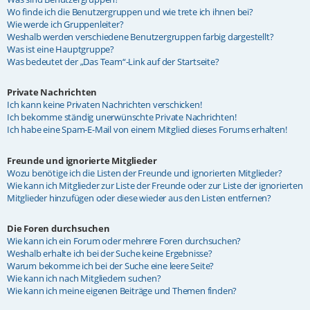
Wo finde ich die Benutzergruppen und wie trete ich ihnen bei?
Wie werde ich Gruppenleiter?
Weshalb werden verschiedene Benutzergruppen farbig dargestellt?
Was ist eine Hauptgruppe?
Was bedeutet der „Das Team“-Link auf der Startseite?
Private Nachrichten
Ich kann keine Privaten Nachrichten verschicken!
Ich bekomme ständig unerwünschte Private Nachrichten!
Ich habe eine Spam-E-Mail von einem Mitglied dieses Forums erhalten!
Freunde und ignorierte Mitglieder
Wozu benötige ich die Listen der Freunde und ignorierten Mitglieder?
Wie kann ich Mitglieder zur Liste der Freunde oder zur Liste der ignorierten
Mitglieder hinzufügen oder diese wieder aus den Listen entfernen?
Die Foren durchsuchen
Wie kann ich ein Forum oder mehrere Foren durchsuchen?
Weshalb erhalte ich bei der Suche keine Ergebnisse?
Warum bekomme ich bei der Suche eine leere Seite?
Wie kann ich nach Mitgliedern suchen?
Wie kann ich meine eigenen Beiträge und Themen finden?