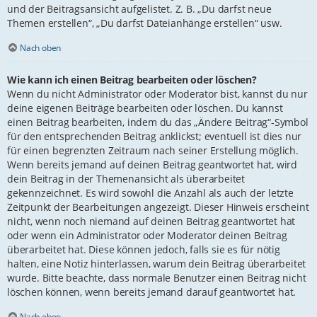
und der Beitragsansicht aufgelistet. Z. B. „Du darfst neue
Themen erstellen“, „Du darfst Dateianhänge erstellen“ usw.
Nach oben
Wie kann ich einen Beitrag bearbeiten oder löschen?
Wenn du nicht Administrator oder Moderator bist, kannst du nur
deine eigenen Beiträge bearbeiten oder löschen. Du kannst
einen Beitrag bearbeiten, indem du das „Ändere Beitrag“-Symbol
für den entsprechenden Beitrag anklickst; eventuell ist dies nur
für einen begrenzten Zeitraum nach seiner Erstellung möglich.
Wenn bereits jemand auf deinen Beitrag geantwortet hat, wird
dein Beitrag in der Themenansicht als überarbeitet
gekennzeichnet. Es wird sowohl die Anzahl als auch der letzte
Zeitpunkt der Bearbeitungen angezeigt. Dieser Hinweis erscheint
nicht, wenn noch niemand auf deinen Beitrag geantwortet hat
oder wenn ein Administrator oder Moderator deinen Beitrag
überarbeitet hat. Diese können jedoch, falls sie es für nötig
halten, eine Notiz hinterlassen, warum dein Beitrag überarbeitet
wurde. Bitte beachte, dass normale Benutzer einen Beitrag nicht
löschen können, wenn bereits jemand darauf geantwortet hat.
Nach oben