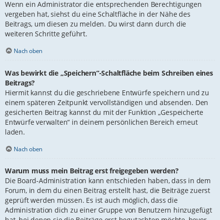
Wenn ein Administrator die entsprechenden Berechtigungen
vergeben hat, siehst du eine Schaltfläche in der Nähe des
Beitrags, um diesen zu melden. Du wirst dann durch die
weiteren Schritte geführt.
Nach oben
Was bewirkt die „Speichern“-Schaltfläche beim Schreiben eines
Beitrags?
Hiermit kannst du die geschriebene Entwürfe speichern und zu
einem späteren Zeitpunkt vervollständigen und absenden. Den
gesicherten Beitrag kannst du mit der Funktion „Gespeicherte
Entwürfe verwalten“ in deinem persönlichen Bereich erneut
laden.
Nach oben
Warum muss mein Beitrag erst freigegeben werden?
Die Board-Administration kann entschieden haben, dass in dem
Forum, in dem du einen Beitrag erstellt hast, die Beiträge zuerst
geprüft werden müssen. Es ist auch möglich, dass die
Administration dich zu einer Gruppe von Benutzern hinzugefügt
hat, bei denen sie die Beiträge erst begutachten möchte, bevor