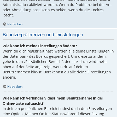
Administration aktiviert wurden. Wenn du Probleme bei der An-
oder Abmeldung hast, kann es helfen, wenn du die Cookies
löscht.
Nach oben
Benutzerpräferenzen und -einstellungen
Wie kann ich meine Einstellungen ändern?
Wenn du dich registriert hast, werden alle deine Einstellungen in
der Datenbank des Boards gespeichert. Um diese zu ändern,
gehe in den „Persönlichen Bereich“; der Link dazu wird meist
oben auf der Seite angezeigt, wenn du auf deinen
Benutzernamen klickst. Dort kannst du alle deine Einstellungen
ändern.
Nach oben
Wie kann ich verhindern, dass mein Benutzername in der
Online-Liste auftaucht?
In deinem persönlichen Bereich findest du in den Einstellungen
eine Option „Meinen Online-Status während dieser Sitzung