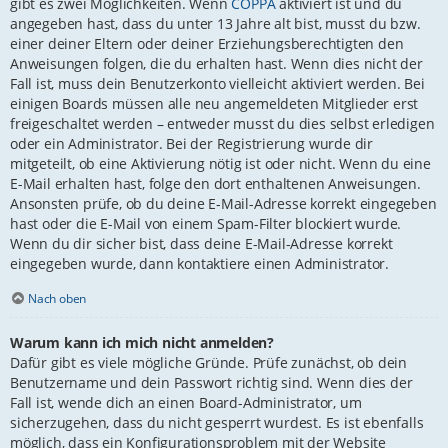
gibt es zwei Möglichkeiten. Wenn
COPPA
aktiviert ist und du
angegeben hast, dass du unter 13 Jahre alt bist, musst du bzw.
einer deiner Eltern oder deiner Erziehungsberechtigten den
Anweisungen folgen, die du erhalten hast. Wenn dies nicht der
Fall ist, muss dein Benutzerkonto vielleicht aktiviert werden. Bei
einigen Boards müssen alle neu angemeldeten Mitglieder erst
freigeschaltet werden – entweder musst du dies selbst erledigen
oder ein Administrator. Bei der Registrierung wurde dir
mitgeteilt, ob eine Aktivierung nötig ist oder nicht. Wenn du eine
E-Mail erhalten hast, folge den dort enthaltenen Anweisungen.
Ansonsten prüfe, ob du deine E-Mail-Adresse korrekt eingegeben
hast oder die E-Mail von einem Spam-Filter blockiert wurde.
Wenn du dir sicher bist, dass deine E-Mail-Adresse korrekt
eingegeben wurde, dann kontaktiere einen Administrator.
Nach oben
Warum kann ich mich nicht anmelden?
Dafür gibt es viele mögliche Gründe. Prüfe zunächst, ob dein
Benutzername und dein Passwort richtig sind. Wenn dies der
Fall ist, wende dich an einen Board-Administrator, um
sicherzugehen, dass du nicht gesperrt wurdest. Es ist ebenfalls
möglich, dass ein Konfigurationsproblem mit der Website