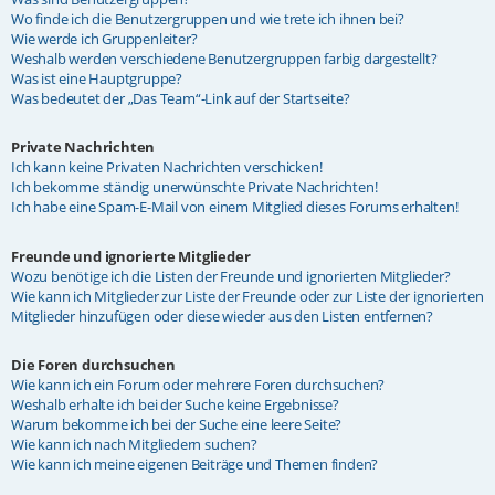
Wo finde ich die Benutzergruppen und wie trete ich ihnen bei?
Wie werde ich Gruppenleiter?
Weshalb werden verschiedene Benutzergruppen farbig dargestellt?
Was ist eine Hauptgruppe?
Was bedeutet der „Das Team“-Link auf der Startseite?
Private Nachrichten
Ich kann keine Privaten Nachrichten verschicken!
Ich bekomme ständig unerwünschte Private Nachrichten!
Ich habe eine Spam-E-Mail von einem Mitglied dieses Forums erhalten!
Freunde und ignorierte Mitglieder
Wozu benötige ich die Listen der Freunde und ignorierten Mitglieder?
Wie kann ich Mitglieder zur Liste der Freunde oder zur Liste der ignorierten
Mitglieder hinzufügen oder diese wieder aus den Listen entfernen?
Die Foren durchsuchen
Wie kann ich ein Forum oder mehrere Foren durchsuchen?
Weshalb erhalte ich bei der Suche keine Ergebnisse?
Warum bekomme ich bei der Suche eine leere Seite?
Wie kann ich nach Mitgliedern suchen?
Wie kann ich meine eigenen Beiträge und Themen finden?