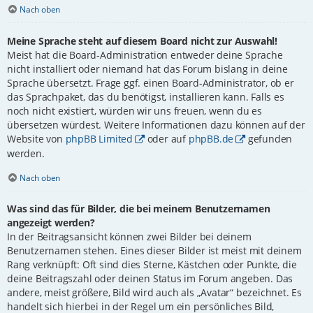
Nach oben
Meine Sprache steht auf diesem Board nicht zur Auswahl!
Meist hat die Board-Administration entweder deine Sprache
nicht installiert oder niemand hat das Forum bislang in deine
Sprache übersetzt. Frage ggf. einen Board-Administrator, ob er
das Sprachpaket, das du benötigst, installieren kann. Falls es
noch nicht existiert, würden wir uns freuen, wenn du es
übersetzen würdest. Weitere Informationen dazu können auf der
Website von
phpBB Limited
oder auf
phpBB.de
gefunden
werden.
Nach oben
Was sind das für Bilder, die bei meinem Benutzernamen
angezeigt werden?
In der Beitragsansicht können zwei Bilder bei deinem
Benutzernamen stehen. Eines dieser Bilder ist meist mit deinem
Rang verknüpft: Oft sind dies Sterne, Kästchen oder Punkte, die
deine Beitragszahl oder deinen Status im Forum angeben. Das
andere, meist größere, Bild wird auch als „Avatar“ bezeichnet. Es
handelt sich hierbei in der Regel um ein persönliches Bild,