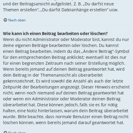
und der Beitragsansicht aufgelistet. Z. B. „Du darfst neue
Themen erstellen“, „Du darfst Dateianhänge erstellen“ usw.
Nach oben
Wie kann ich einen Beitrag bearbeiten oder löschen?
Wenn du nicht Administrator oder Moderator bist, kannst du nur
deine eigenen Beiträge bearbeiten oder löschen. Du kannst
einen Beitrag bearbeiten, indem du das „Ändere Beitrag“-Symbol
für den entsprechenden Beitrag anklickst; eventuell ist dies nur
für einen begrenzten Zeitraum nach seiner Erstellung möglich.
Wenn bereits jemand auf deinen Beitrag geantwortet hat, wird
dein Beitrag in der Themenansicht als überarbeitet
gekennzeichnet. Es wird sowohl die Anzahl als auch der letzte
Zeitpunkt der Bearbeitungen angezeigt. Dieser Hinweis erscheint
nicht, wenn noch niemand auf deinen Beitrag geantwortet hat
oder wenn ein Administrator oder Moderator deinen Beitrag
überarbeitet hat. Diese können jedoch, falls sie es für nötig
halten, eine Notiz hinterlassen, warum dein Beitrag überarbeitet
wurde. Bitte beachte, dass normale Benutzer einen Beitrag nicht
löschen können, wenn bereits jemand darauf geantwortet hat.
Nach oben