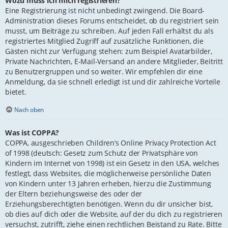
Wozu muss ich mich registrieren?
Eine Registrierung ist nicht unbedingt zwingend. Die Board-
Administration dieses Forums entscheidet, ob du registriert sein
musst, um Beiträge zu schreiben. Auf jeden Fall erhältst du als
registriertes Mitglied Zugriff auf zusätzliche Funktionen, die
Gästen nicht zur Verfügung stehen: zum Beispiel Avatarbilder,
Private Nachrichten, E-Mail-Versand an andere Mitglieder, Beitritt
zu Benutzergruppen und so weiter. Wir empfehlen dir eine
Anmeldung, da sie schnell erledigt ist und dir zahlreiche Vorteile
bietet.
Nach oben
Was ist COPPA?
COPPA, ausgeschrieben Children’s Online Privacy Protection Act
of 1998 (deutsch: Gesetz zum Schutz der Privatsphäre von
Kindern im Internet von 1998) ist ein Gesetz in den USA, welches
festlegt, dass Websites, die möglicherweise persönliche Daten
von Kindern unter 13 Jahren erheben, hierzu die Zustimmung
der Eltern beziehungsweise des oder der
Erziehungsberechtigten benötigen. Wenn du dir unsicher bist,
ob dies auf dich oder die Website, auf der du dich zu registrieren
versuchst, zutrifft, ziehe einen rechtlichen Beistand zu Rate. Bitte