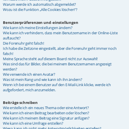
Warum werde ich automatisch abgemeldet?
Wozu ist die Funktion „Alle Cookies löschen“?
Benutzerpräferenzen und -einstellungen
Wie kann ich meine Einstellungen ändern?
Wie kann ich verhindern, dass mein Benutzername in der Online-Liste
auftaucht?
Die Forenuhr geht falsch!
Ich habe die Zeitzone eingestellt, aber die Forenuhr geht immer noch
falsch!
Meine Sprache steht auf diesem Board nicht zur Auswahl!
Was sind das für Bilder, die bei meinem Benutzernamen angezeigt
werden?
Wie verwende ich einen Avatar?
Was ist mein Rang und wie kann ich ihn ändern?
Wenn ich bei einem Benutzer auf den E-Mail-Link klicke, werde ich
aufgefordert, mich anzumelden.
Beiträge schreiben
Wie erstelle ich ein neues Thema oder eine Antwort?
Wie kann ich einen Beitrag bearbeiten oder löschen?
Wie kann ich meinem Beitrag eine Signatur anfügen?
Wie kann ich eine Umfrage erstellen?
Wieso kann ich nicht mehr Antwortmöglichkeiten erstellen?