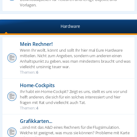
Vorlagen.
Hardware
Mein Rechner!
Wenn Ihr wollt, könnt und sollt Ihr hier mal Eure Hardware
mitteilen. Nicht zum Angeben, sondern um anderen einen
Anhaltspunkt zu geben, was man mindestens braucht und was
vielleicht unsinnig teuer war.
Themen:
6
Home-Cockpits
Ihr habt ein Home-Cockpit? Zeigt es uns, stellt es uns vor und
helft anderen, die sich für ein solches interessiert und hier
fragen mit Rat und vielleicht auch Tat.
Themen:
4
Grafikkarten...
...sind mit das A&O eines Rechners für die Flugsimulation.
Welche ist geeignet, was muss sie können? Probleme mit Karte