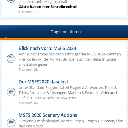
eine eventuelle Mitgliedschaft!
Gäste haben hier Schreibrechte!
Themen:
1
Flugsimulatoren
Blick nach vorn: MSFS 2024
Am 19. November soll der Nachfolger des MSFS 2020 kommen.
Hier wollen wir der Vorfreude, aber auch den Befürchtungen
eine Bühne geben.
Themen:
28
Der MSFS2020 daselbst
Unser Standard-Flugsimulator! Fragen & Antworten, Tipps &
Tricks, Probleme & Lösungen, Macken & Features! Oder auch
einfach nur News & Wissenswertes!
Themen:
46
MSFS 2020 Scenery Addons
Hinweise, Empfehlungen, Vorstellungen, Fragen zu Scenerys für
den MSFS2020