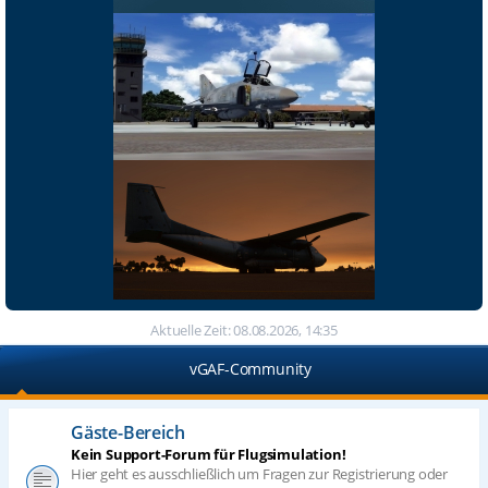
Aktuelle Zeit: 08.08.2026, 14:35
vGAF-Community
Gäste-Bereich
Kein Support-Forum für Flugsimulation!
Hier geht es ausschließlich um Fragen zur Registrierung oder