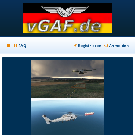
FAQ
Registrieren
Anmelden