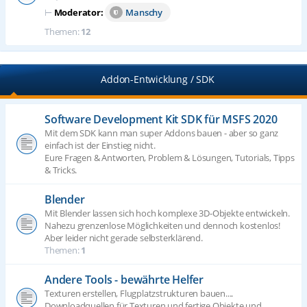
⊢
Moderator:
Manschy
Themen:
12
Addon-Entwicklung / SDK
Software Development Kit SDK für MSFS 2020
Mit dem SDK kann man super Addons bauen - aber so ganz
einfach ist der Einstieg nicht.
Eure Fragen & Antworten, Problem & Lösungen, Tutorials, Tipps
& Tricks.
Blender
Mit Blender lassen sich hoch komplexe 3D-Objekte entwickeln.
Nahezu grenzenlose Möglichkeiten und dennoch kostenlos!
Aber leider nicht gerade selbsterklärend.
Themen:
1
Andere Tools - bewährte Helfer
Texturen erstellen, Flugplatzstrukturen bauen....
Downloadquellen für Texturen und fertige Objekte und