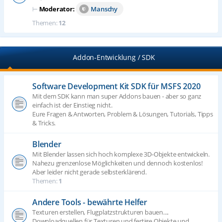
⊢
Moderator:
Manschy
Themen:
12
Addon-Entwicklung / SDK
Software Development Kit SDK für MSFS 2020
Mit dem SDK kann man super Addons bauen - aber so ganz
einfach ist der Einstieg nicht.
Eure Fragen & Antworten, Problem & Lösungen, Tutorials, Tipps
& Tricks.
Blender
Mit Blender lassen sich hoch komplexe 3D-Objekte entwickeln.
Nahezu grenzenlose Möglichkeiten und dennoch kostenlos!
Aber leider nicht gerade selbsterklärend.
Themen:
1
Andere Tools - bewährte Helfer
Texturen erstellen, Flugplatzstrukturen bauen....
Downloadquellen für Texturen und fertige Objekte und