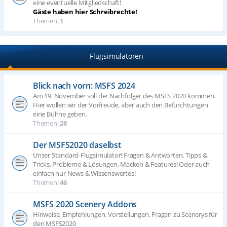
eine eventuelle Mitgliedschaft!
Gäste haben hier Schreibrechte!
Themen:
1
Flugsimulatoren
Blick nach vorn: MSFS 2024
Am 19. November soll der Nachfolger des MSFS 2020 kommen.
Hier wollen wir der Vorfreude, aber auch den Befürchtungen
eine Bühne geben.
Themen:
28
Der MSFS2020 daselbst
Unser Standard-Flugsimulator! Fragen & Antworten, Tipps &
Tricks, Probleme & Lösungen, Macken & Features! Oder auch
einfach nur News & Wissenswertes!
Themen:
46
MSFS 2020 Scenery Addons
Hinweise, Empfehlungen, Vorstellungen, Fragen zu Scenerys für
den MSFS2020