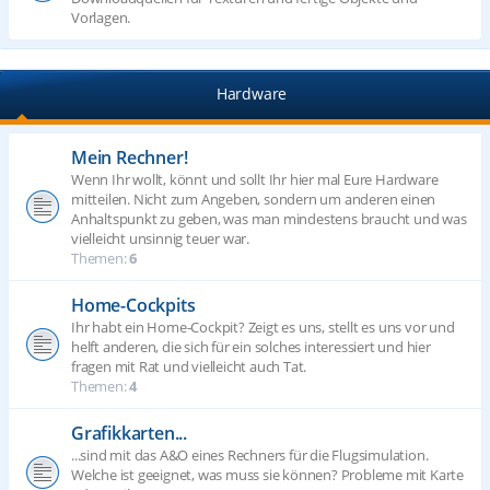
Vorlagen.
Hardware
Mein Rechner!
Wenn Ihr wollt, könnt und sollt Ihr hier mal Eure Hardware
mitteilen. Nicht zum Angeben, sondern um anderen einen
Anhaltspunkt zu geben, was man mindestens braucht und was
vielleicht unsinnig teuer war.
Themen:
6
Home-Cockpits
Ihr habt ein Home-Cockpit? Zeigt es uns, stellt es uns vor und
helft anderen, die sich für ein solches interessiert und hier
fragen mit Rat und vielleicht auch Tat.
Themen:
4
Grafikkarten...
...sind mit das A&O eines Rechners für die Flugsimulation.
Welche ist geeignet, was muss sie können? Probleme mit Karte