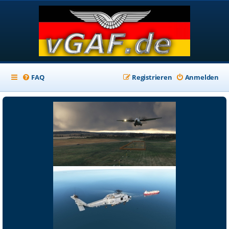
FAQ
Registrieren
Anmelden