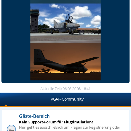
Aktuelle Zeit: 06.08.2026, 18:41
vGAF-Community
Gäste-Bereich
Kein Support-Forum für Flugsimulation!
Hier geht es ausschließlich um Fragen zur Registrierung oder