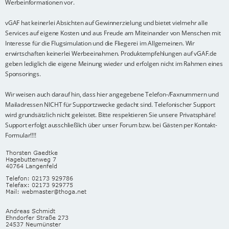
Werbeinformationen vor.
vGAF hat keinerlei Absichten auf Gewinnerzielung und bietet vielmehr alle
Services auf eigene Kosten und aus Freude am Miteinander von Menschen mit
Interesse für die Flugsimulation und die Fliegerei im Allgemeinen. Wir
erwirtschaften keinerlei Werbeeinahmen. Produktempfehlungen auf vGAF.de
geben lediglich die eigene Meinung wieder und erfolgen nicht im Rahmen eines
Sponsorings.
Wir weisen auch darauf hin, dass hier angegebene Telefon-/Faxnummern und
Mailadressen NICHT für Supportzwecke gedacht sind. Telefonischer Support
wird grundsätzlich nicht geleistet. Bitte respektieren Sie unsere Privatsphäre!
Support erfolgt ausschließlich über unser Forum bzw. bei Gästen per Kontakt-
Formular!!!!