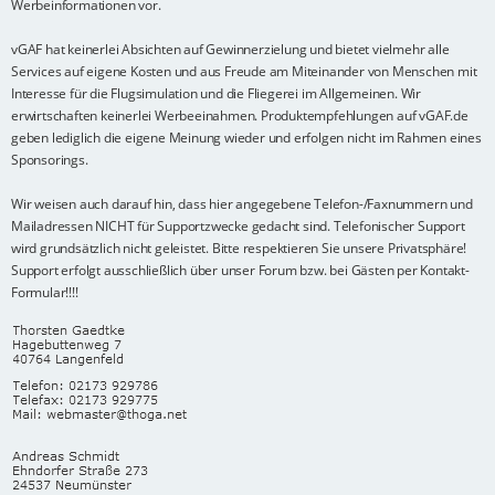
Werbeinformationen vor.
vGAF hat keinerlei Absichten auf Gewinnerzielung und bietet vielmehr alle
Services auf eigene Kosten und aus Freude am Miteinander von Menschen mit
Interesse für die Flugsimulation und die Fliegerei im Allgemeinen. Wir
erwirtschaften keinerlei Werbeeinahmen. Produktempfehlungen auf vGAF.de
geben lediglich die eigene Meinung wieder und erfolgen nicht im Rahmen eines
Sponsorings.
Wir weisen auch darauf hin, dass hier angegebene Telefon-/Faxnummern und
Mailadressen NICHT für Supportzwecke gedacht sind. Telefonischer Support
wird grundsätzlich nicht geleistet. Bitte respektieren Sie unsere Privatsphäre!
Support erfolgt ausschließlich über unser Forum bzw. bei Gästen per Kontakt-
Formular!!!!