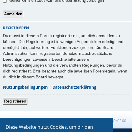
Meinen Online-Status während dieser Sitzung verbergen
REGISTRIEREN
Du musst in diesem Forum registriert sein, um dich anmelden zu
können. Die Registrierung ist in wenigen Augenblicken erledigt und
ermöglicht dir, auf weitere Funktionen zuzugreifen. Die Board-
Administration kann registrierten Benutzern auch zusätzliche
Berechtigungen zuweisen. Beachte bitte unsere
Nutzungsbedingungen und die verwandten Regelungen, bevor du
dich registrierst. Bitte beachte auch die jeweiligen Forenregeln, wenn
du dich in diesem Board bewegst.
Nutzungsbedingungen
|
Datenschutzerklärung
Registrieren
Foren-Übersicht
Alle Zeiten sind
UTC+02:00
Diese Website nutzt Cookies, um dir den