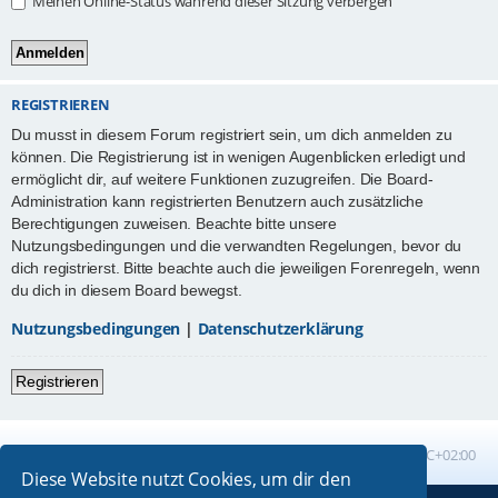
Meinen Online-Status während dieser Sitzung verbergen
REGISTRIEREN
Du musst in diesem Forum registriert sein, um dich anmelden zu
können. Die Registrierung ist in wenigen Augenblicken erledigt und
ermöglicht dir, auf weitere Funktionen zuzugreifen. Die Board-
Administration kann registrierten Benutzern auch zusätzliche
Berechtigungen zuweisen. Beachte bitte unsere
Nutzungsbedingungen und die verwandten Regelungen, bevor du
dich registrierst. Bitte beachte auch die jeweiligen Forenregeln, wenn
du dich in diesem Board bewegst.
Nutzungsbedingungen
|
Datenschutzerklärung
Registrieren
Foren-Übersicht
Alle Zeiten sind
UTC+02:00
Diese Website nutzt Cookies, um dir den