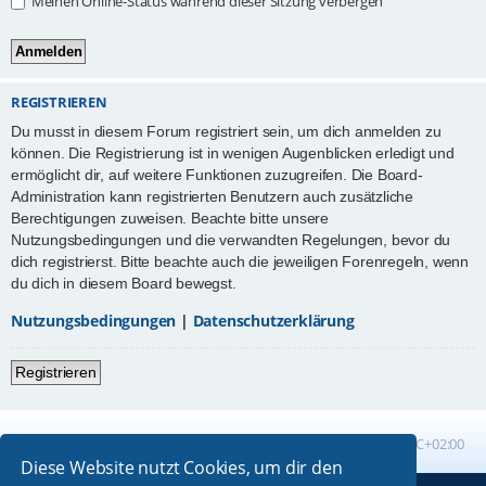
Meinen Online-Status während dieser Sitzung verbergen
REGISTRIEREN
Du musst in diesem Forum registriert sein, um dich anmelden zu
können. Die Registrierung ist in wenigen Augenblicken erledigt und
ermöglicht dir, auf weitere Funktionen zuzugreifen. Die Board-
Administration kann registrierten Benutzern auch zusätzliche
Berechtigungen zuweisen. Beachte bitte unsere
Nutzungsbedingungen und die verwandten Regelungen, bevor du
dich registrierst. Bitte beachte auch die jeweiligen Forenregeln, wenn
du dich in diesem Board bewegst.
Nutzungsbedingungen
|
Datenschutzerklärung
Registrieren
Foren-Übersicht
Alle Zeiten sind
UTC+02:00
Diese Website nutzt Cookies, um dir den