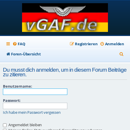
FAQ
Registrieren
Anmelden
S
Foren-Übersicht
u
Du musst dich anmelden, um in diesem Forum Beiträge
c
zu zitieren.
h
Benutzername:
e
Passwort:
Ich habe mein Passwort vergessen
Angemeldet bleiben