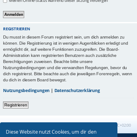
Meinen Online-Status während dieser Sitzung verbergen
REGISTRIEREN
Du musst in diesem Forum registriert sein, um dich anmelden zu
können. Die Registrierung ist in wenigen Augenblicken erledigt und
ermöglicht dir, auf weitere Funktionen zuzugreifen. Die Board-
Administration kann registrierten Benutzern auch zusätzliche
Berechtigungen zuweisen. Beachte bitte unsere
Nutzungsbedingungen und die verwandten Regelungen, bevor du
dich registrierst. Bitte beachte auch die jeweiligen Forenregeln, wenn
du dich in diesem Board bewegst.
Nutzungsbedingungen
|
Datenschutzerklärung
Registrieren
Foren-Übersicht
Alle Zeiten sind
UTC+02:00
Diese Website nutzt Cookies, um dir den