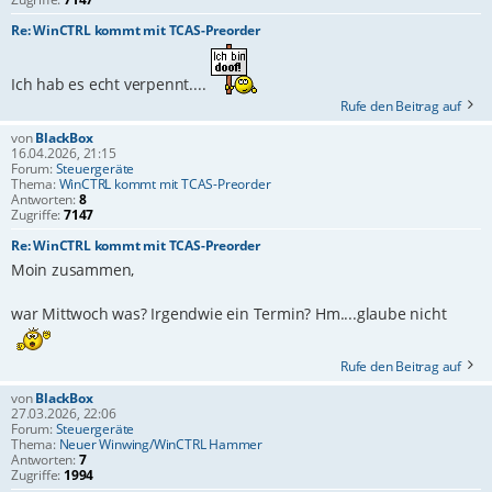
Re: WinCTRL kommt mit TCAS-Preorder
Ich hab es echt verpennt....
Rufe den Beitrag auf
von
BlackBox
16.04.2026, 21:15
Forum:
Steuergeräte
Thema:
WinCTRL kommt mit TCAS-Preorder
Antworten:
8
Zugriffe:
7147
Re: WinCTRL kommt mit TCAS-Preorder
Moin zusammen,
war Mittwoch was? Irgendwie ein Termin? Hm....glaube nicht
Rufe den Beitrag auf
von
BlackBox
27.03.2026, 22:06
Forum:
Steuergeräte
Thema:
Neuer Winwing/WinCTRL Hammer
Antworten:
7
Zugriffe:
1994