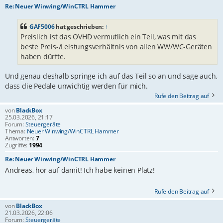
Re: Neuer Winwing/WinCTRL Hammer
GAF5006
hat geschrieben:
↑
Preislich ist das OVHD vermutlich ein Teil, was mit das
beste Preis-/Leistungsverhältnis von allen WW/WC-Geräten
haben dürfte.
Und genau deshalb springe ich auf das Teil so an und sage auch,
dass die Pedale unwichtig werden für mich.
Rufe den Beitrag auf
von
BlackBox
25.03.2026, 21:17
Forum:
Steuergeräte
Thema:
Neuer Winwing/WinCTRL Hammer
Antworten:
7
Zugriffe:
1994
Re: Neuer Winwing/WinCTRL Hammer
Andreas, hör auf damit! Ich habe keinen Platz!
Rufe den Beitrag auf
von
BlackBox
21.03.2026, 22:06
Forum:
Steuergeräte