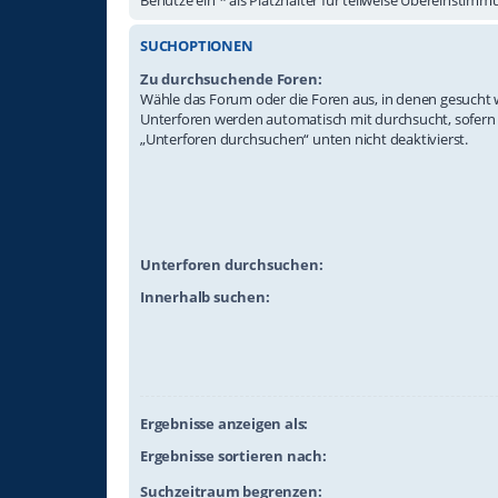
SUCHOPTIONEN
Zu durchsuchende Foren:
Wähle das Forum oder die Foren aus, in denen gesucht w
Unterforen werden automatisch mit durchsucht, sofern
„Unterforen durchsuchen“ unten nicht deaktivierst.
Unterforen durchsuchen:
Innerhalb suchen:
Ergebnisse anzeigen als:
Ergebnisse sortieren nach:
Suchzeitraum begrenzen: