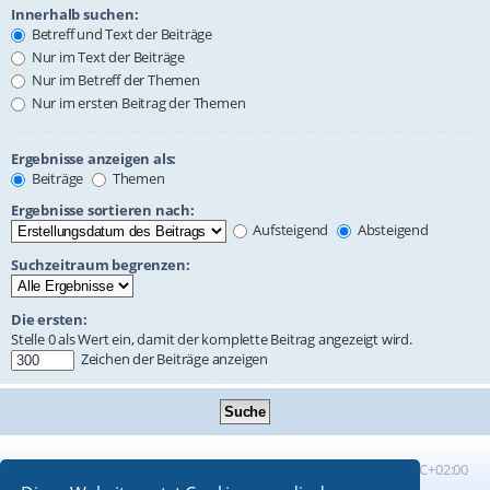
Innerhalb suchen:
Betreff und Text der Beiträge
Nur im Text der Beiträge
Nur im Betreff der Themen
Nur im ersten Beitrag der Themen
Ergebnisse anzeigen als:
Beiträge
Themen
Ergebnisse sortieren nach:
Aufsteigend
Absteigend
Suchzeitraum begrenzen:
Die ersten:
Stelle 0 als Wert ein, damit der komplette Beitrag angezeigt wird.
Zeichen der Beiträge anzeigen
Foren-Übersicht
Alle Zeiten sind
UTC+02:00