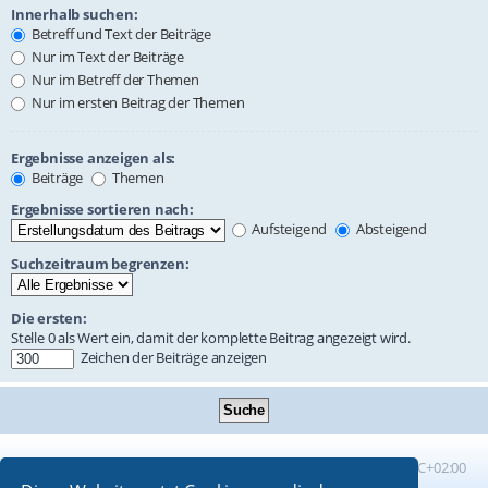
Innerhalb suchen:
Betreff und Text der Beiträge
Nur im Text der Beiträge
Nur im Betreff der Themen
Nur im ersten Beitrag der Themen
Ergebnisse anzeigen als:
Beiträge
Themen
Ergebnisse sortieren nach:
Aufsteigend
Absteigend
Suchzeitraum begrenzen:
Die ersten:
Stelle 0 als Wert ein, damit der komplette Beitrag angezeigt wird.
Zeichen der Beiträge anzeigen
Foren-Übersicht
Alle Zeiten sind
UTC+02:00