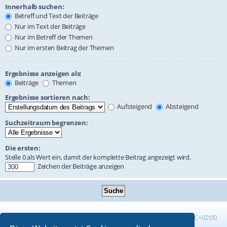
Innerhalb suchen:
Betreff und Text der Beiträge
Nur im Text der Beiträge
Nur im Betreff der Themen
Nur im ersten Beitrag der Themen
Ergebnisse anzeigen als:
Beiträge
Themen
Ergebnisse sortieren nach:
Aufsteigend
Absteigend
Suchzeitraum begrenzen:
Die ersten:
Stelle 0 als Wert ein, damit der komplette Beitrag angezeigt wird.
Zeichen der Beiträge anzeigen
Foren-Übersicht
Alle Zeiten sind
UTC+02:00