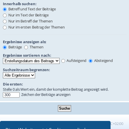
Innerhalb suchen:
Betreff und Text der Beiträge
Nur im Text der Beiträge
Nur im Betreff der Themen
Nur im ersten Beitrag der Themen
Ergebnisse anzeigen als:
Beiträge
Themen
Ergebnisse sortieren nach:
Aufsteigend
Absteigend
Suchzeitraum begrenzen:
Die ersten:
Stelle 0 als Wert ein, damit der komplette Beitrag angezeigt wird.
Zeichen der Beiträge anzeigen
Foren-Übersicht
Alle Zeiten sind
UTC+02:00