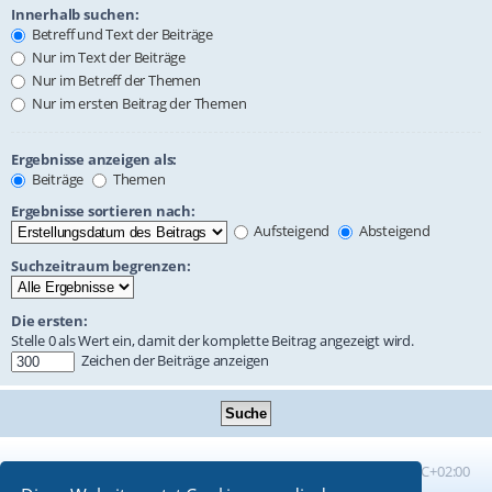
Innerhalb suchen:
Betreff und Text der Beiträge
Nur im Text der Beiträge
Nur im Betreff der Themen
Nur im ersten Beitrag der Themen
Ergebnisse anzeigen als:
Beiträge
Themen
Ergebnisse sortieren nach:
Aufsteigend
Absteigend
Suchzeitraum begrenzen:
Die ersten:
Stelle 0 als Wert ein, damit der komplette Beitrag angezeigt wird.
Zeichen der Beiträge anzeigen
Foren-Übersicht
Alle Zeiten sind
UTC+02:00