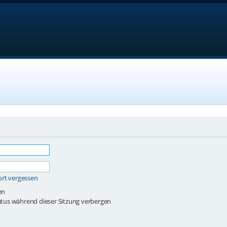
ort vergessen
en
tus während dieser Sitzung verbergen