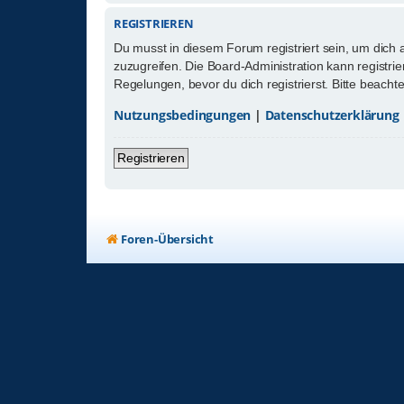
REGISTRIEREN
Du musst in diesem Forum registriert sein, um dich 
zuzugreifen. Die Board-Administration kann registr
Regelungen, bevor du dich registrierst. Bitte beach
Nutzungsbedingungen
|
Datenschutzerklärung
Registrieren
Foren-Übersicht