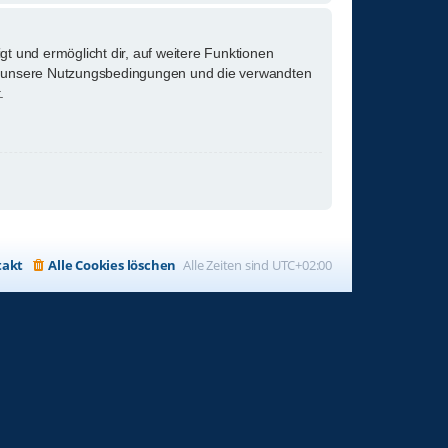
gt und ermöglicht dir, auf weitere Funktionen
tte unsere Nutzungsbedingungen und die verwandten
.
takt
Alle Cookies löschen
Alle Zeiten sind
UTC+02:00