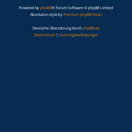
Powered by
phpBB
® Forum Software © phpBB Limited
Absolution style by
Premium phpBB Styles
Deutsche Übersetzung durch
phpBB.de
Datenschutz
|
Nutzungsbedingungen