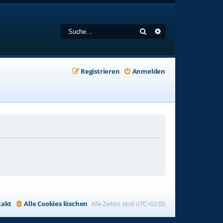
Suche
Erweiterte Suche
Registrieren
Anmelden
takt
Alle Cookies löschen
Alle Zeiten sind
UTC+02:00