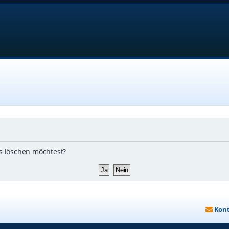
ds löschen möchtest?
Kon