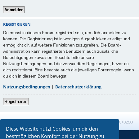
REGISTRIEREN
Du musst in diesem Forum registriert sein, um dich anmelden zu
können. Die Registrierung ist in wenigen Augenblicken erledigt und
ermöglicht dir, auf weitere Funktionen zuzugreifen. Die Board-
Administration kann registrierten Benutzern auch zusätzliche
Berechtigungen zuweisen. Beachte bitte unsere
Nutzungsbedingungen und die verwandten Regelungen, bevor du
dich registrierst. Bitte beachte auch die jeweiligen Forenregeln, wenn
du dich in diesem Board bewegst.
Nutzungsbedingungen
|
Datenschutzerklärung
Registrieren
Foren-Übersicht
Alle Zeiten sind
UTC+02:00
Diese Website nutzt Cookies, um dir den
bestmöglichen Komfort bei der Nutzung zu