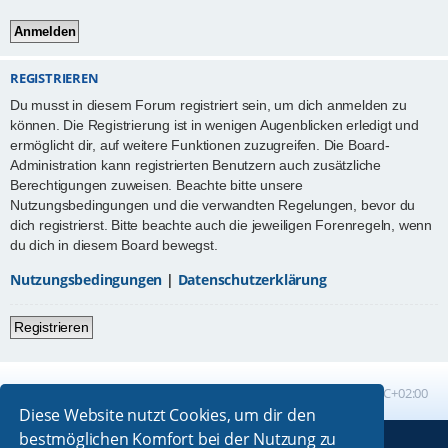
REGISTRIEREN
Du musst in diesem Forum registriert sein, um dich anmelden zu
können. Die Registrierung ist in wenigen Augenblicken erledigt und
ermöglicht dir, auf weitere Funktionen zuzugreifen. Die Board-
Administration kann registrierten Benutzern auch zusätzliche
Berechtigungen zuweisen. Beachte bitte unsere
Nutzungsbedingungen und die verwandten Regelungen, bevor du
dich registrierst. Bitte beachte auch die jeweiligen Forenregeln, wenn
du dich in diesem Board bewegst.
Nutzungsbedingungen
|
Datenschutzerklärung
Registrieren
Foren-Übersicht
Alle Zeiten sind
UTC+02:00
Diese Website nutzt Cookies, um dir den
bestmöglichen Komfort bei der Nutzung zu