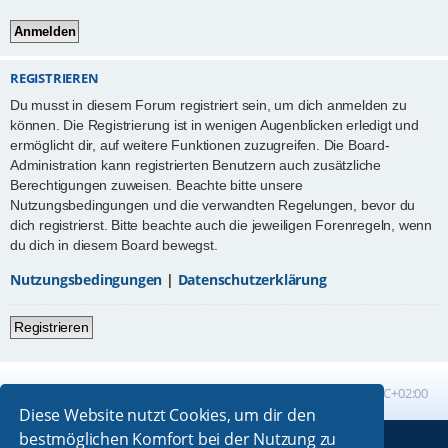
REGISTRIEREN
Du musst in diesem Forum registriert sein, um dich anmelden zu
können. Die Registrierung ist in wenigen Augenblicken erledigt und
ermöglicht dir, auf weitere Funktionen zuzugreifen. Die Board-
Administration kann registrierten Benutzern auch zusätzliche
Berechtigungen zuweisen. Beachte bitte unsere
Nutzungsbedingungen und die verwandten Regelungen, bevor du
dich registrierst. Bitte beachte auch die jeweiligen Forenregeln, wenn
du dich in diesem Board bewegst.
Nutzungsbedingungen
|
Datenschutzerklärung
Registrieren
Foren-Übersicht
Alle Zeiten sind
UTC+02:00
Diese Website nutzt Cookies, um dir den
bestmöglichen Komfort bei der Nutzung zu