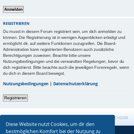
REGISTRIEREN
Du musst in diesem Forum registriert sein, um dich anmelden zu
können. Die Registrierung ist in wenigen Augenblicken erledigt und
ermöglicht dir, auf weitere Funktionen zuzugreifen. Die Board-
Administration kann registrierten Benutzern auch zusätzliche
Berechtigungen zuweisen. Beachte bitte unsere
Nutzungsbedingungen und die verwandten Regelungen, bevor du
dich registrierst. Bitte beachte auch die jeweiligen Forenregeln, wenn
du dich in diesem Board bewegst.
Nutzungsbedingungen
|
Datenschutzerklärung
Registrieren
Foren-Übersicht
Alle Zeiten sind
UTC+02:00
Diese Website nutzt Cookies, um dir den
bestmöglichen Komfort bei der Nutzung zu