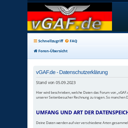
Schnellzugriff
FAQ
Foren-Übersicht
vGAF.de - Datenschutzerklärung
Stand von 05.09.2023
Hier wird beschrieben, welche Daten das Forum von „vGAF.d
unserer Seitenbesucher Rechnung zu tragen. So manchen Dien
UMFANG UND ART DER DATENSPEI
Deine Daten werden auf vier verschiedene Arten gesammel