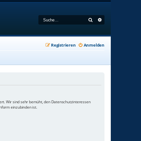
Suche
Erweiterte Suche
Registrieren
Anmelden
ert. Wir sind sehr bemüht, den Datenschutzinteressen
nform einzubinden ist.