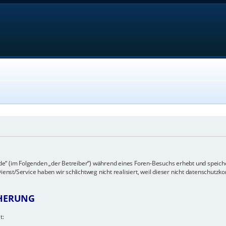
e“ (im Folgenden „der Betreiber“) während eines Foren-Besuchs erhebt und speich
st/Service haben wir schlichtweg nicht realisiert, weil dieser nicht datenschutzko
CHERUNG
t: