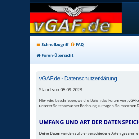
Schnellzugriff
FAQ
Foren-Übersicht
vGAF.de - Datenschutzerklärung
Stand von 05.09.2023
Hier wird beschrieben, welche Daten das Forum von „vGAF.d
unserer Seitenbesucher Rechnung zu tragen. So manchen Dien
UMFANG UND ART DER DATENSPEI
Deine Daten werden auf vier verschiedene Arten gesammel