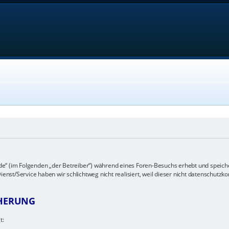
e“ (im Folgenden „der Betreiber“) während eines Foren-Besuchs erhebt und speich
st/Service haben wir schlichtweg nicht realisiert, weil dieser nicht datenschutzko
CHERUNG
t: