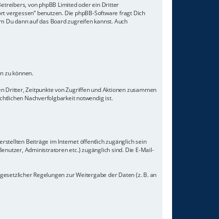
etreibers, von phpBB Limited oder ein Dritter
rt vergessen“ benutzen. Die phpBB-Software fragt Dich
m Du dann auf das Board zugreifen kannst. Auch
en zu können.
n Dritter, Zeitpunkte von Zugriffen und Aktionen zusammen
tlichen Nachverfolgbarkeit notwendig ist.
stellten Beiträge im Internet öffentlich zugänglich sein
enutzer, Administratoren etc.) zugänglich sind. Die E-Mail-
 gesetzlicher Regelungen zur Weitergabe der Daten (z. B. an