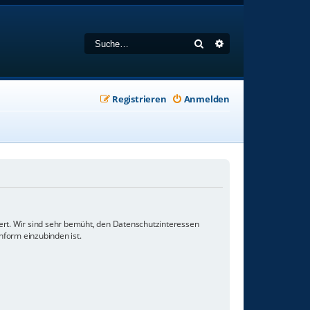
Suche
Erweiterte Suche
Registrieren
Anmelden
ert. Wir sind sehr bemüht, den Datenschutzinteressen
nform einzubinden ist.