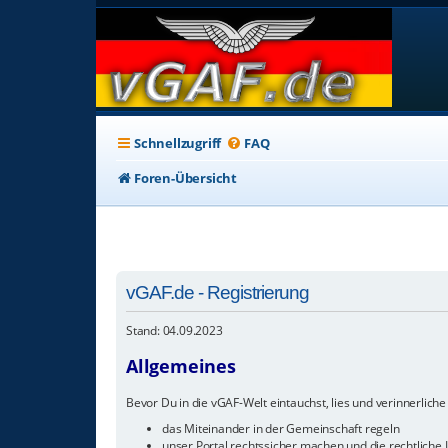
Schnellzugriff
FAQ
Foren-Übersicht
vGAF.de - Registrierung
Stand: 04.09.2023
Allgemeines
Bevor Du in die vGAF-Welt eintauchst, lies und verinnerliche 
das Miteinander in der Gemeinschaft regeln
unser Portal rechtssicher machen und die rechtliche I