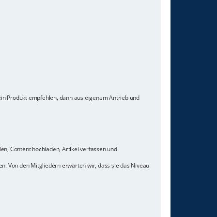
 ein Produkt empfehlen, dann aus eigenem Antrieb und
len, Content hochladen, Artikel verfassen und
n. Von den Mitgliedern erwarten wir, dass sie das Niveau