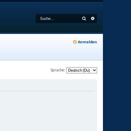
Suche
Erweiterte Suche
Anmelden
Sprache: