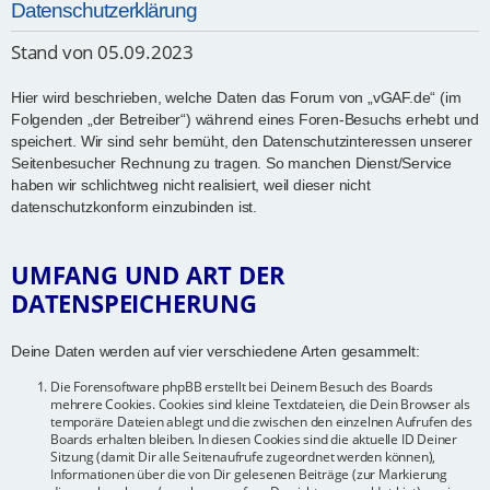
Datenschutzerklärung
Stand von 05.09.2023
Hier wird beschrieben, welche Daten das Forum von „vGAF.de“ (im
Folgenden „der Betreiber“) während eines Foren-Besuchs erhebt und
speichert. Wir sind sehr bemüht, den Datenschutzinteressen unserer
Seitenbesucher Rechnung zu tragen. So manchen Dienst/Service
haben wir schlichtweg nicht realisiert, weil dieser nicht
datenschutzkonform einzubinden ist.
UMFANG UND ART DER
DATENSPEICHERUNG
Deine Daten werden auf vier verschiedene Arten gesammelt:
Die Forensoftware phpBB erstellt bei Deinem Besuch des Boards
mehrere Cookies. Cookies sind kleine Textdateien, die Dein Browser als
temporäre Dateien ablegt und die zwischen den einzelnen Aufrufen des
Boards erhalten bleiben. In diesen Cookies sind die aktuelle ID Deiner
Sitzung (damit Dir alle Seitenaufrufe zugeordnet werden können),
Informationen über die von Dir gelesenen Beiträge (zur Markierung