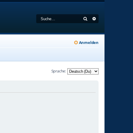
Suche
Erweiterte Suche
Anmelden
Sprache: