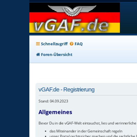
Schnellzugriff
FAQ
Foren-Übersicht
vGAF.de - Registrierung
Stand: 04.09.2023
Allgemeines
Bevor Du in die vGAF-Welt eintauchst, lies und verinnerliche 
das Miteinander in der Gemeinschaft regeln
unser Portal rechtssicher machen und die rechtliche I