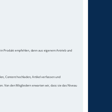
 ein Produkt empfehlen, dann aus eigenem Antrieb und
len, Content hochladen, Artikel verfassen und
n. Von den Mitgliedern erwarten wir, dass sie das Niveau