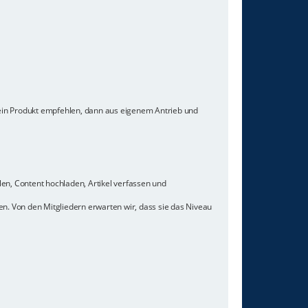
 ein Produkt empfehlen, dann aus eigenem Antrieb und
len, Content hochladen, Artikel verfassen und
n. Von den Mitgliedern erwarten wir, dass sie das Niveau