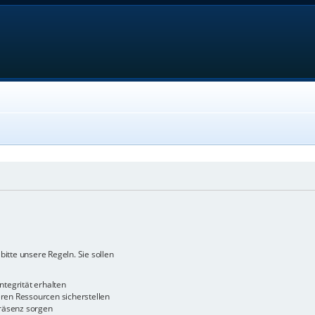
bitte unsere Regeln. Sie sollen
ntegrität erhalten
en Ressourcen sicherstellen
räsenz sorgen