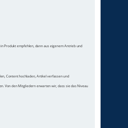
 ein Produkt empfehlen, dann aus eigenem Antrieb und
len, Content hochladen, Artikel verfassen und
n. Von den Mitgliedern erwarten wir, dass sie das Niveau