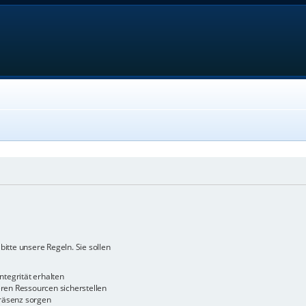
bitte unsere Regeln. Sie sollen
ntegrität erhalten
en Ressourcen sicherstellen
räsenz sorgen