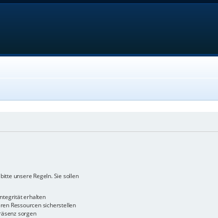
bitte unsere Regeln. Sie sollen
ntegrität erhalten
en Ressourcen sicherstellen
räsenz sorgen