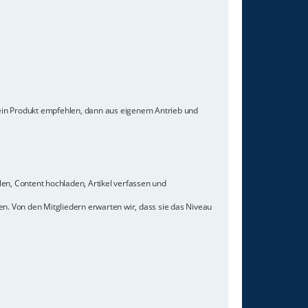
 ein Produkt empfehlen, dann aus eigenem Antrieb und
len, Content hochladen, Artikel verfassen und
n. Von den Mitgliedern erwarten wir, dass sie das Niveau