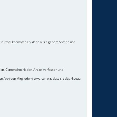
 ein Produkt empfehlen, dann aus eigenem Antrieb und
len, Content hochladen, Artikel verfassen und
n. Von den Mitgliedern erwarten wir, dass sie das Niveau