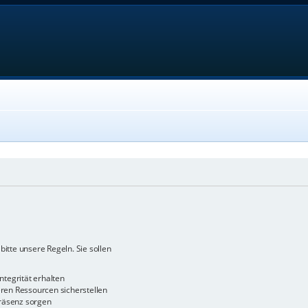
bitte unsere Regeln. Sie sollen
ntegrität erhalten
en Ressourcen sicherstellen
räsenz sorgen