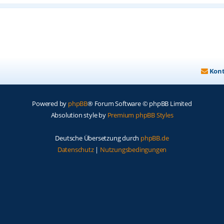
Kon
Powered by
phpBB
® Forum Software © phpBB Limited
Absolution style by
Premium phpBB Styles
Deutsche Übersetzung durch
phpBB.de
Datenschutz
|
Nutzungsbedingungen