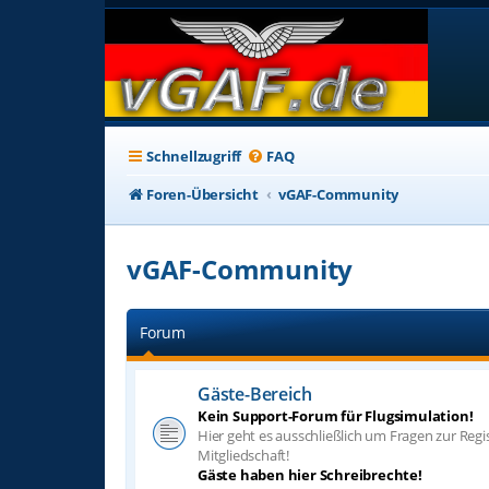
Schnellzugriff
FAQ
Foren-Übersicht
vGAF-Community
vGAF-Community
Forum
Gäste-Bereich
Kein Support-Forum für Flugsimulation!
Hier geht es ausschließlich um Fragen zur Regi
Mitgliedschaft!
Gäste haben hier Schreibrechte!