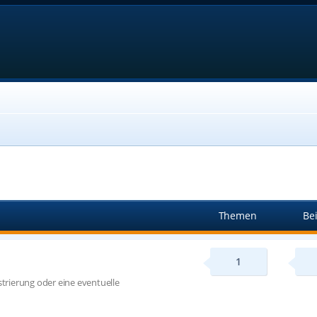
Themen
Be
1
strierung oder eine eventuelle