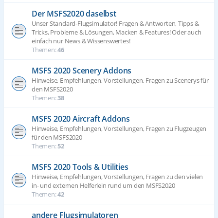
Der MSFS2020 daselbst
Unser Standard-Flugsimulator! Fragen & Antworten, Tipps &
Tricks, Probleme & Lösungen, Macken & Features! Oder auch
einfach nur News & Wissenswertes!
Themen:
46
MSFS 2020 Scenery Addons
Hinweise, Empfehlungen, Vorstellungen, Fragen zu Scenerys für
den MSFS2020
Themen:
38
MSFS 2020 Aircraft Addons
Hinweise, Empfehlungen, Vorstellungen, Fragen zu Flugzeugen
für den MSFS2020
Themen:
52
MSFS 2020 Tools & Utilities
Hinweise, Empfehlungen, Vorstellungen, Fragen zu den vielen
in- und externen Helferlein rund um den MSFS2020
Themen:
42
andere Flugsimulatoren