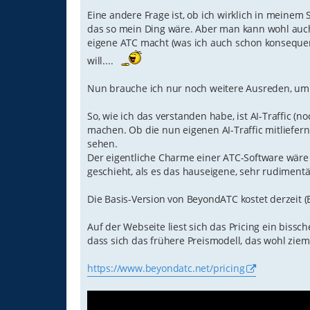
Eine andere Frage ist, ob ich wirklich in meinem S
das so mein Ding wäre. Aber man kann wohl auc
eigene ATC macht (was ich auch schon konsequen
will....
Nun brauche ich nur noch weitere Ausreden, um 
So, wie ich das verstanden habe, ist AI-Traffic (
machen. Ob die nun eigenen AI-Traffic mitliefe
sehen.
Der eigentliche Charme einer ATC-Software wäre ja
geschieht, als es das hauseigene, sehr rudiment
Die Basis-Version von BeyondATC kostet derzeit (E
Auf der Webseite liest sich das Pricing ein biss
dass sich das frühere Preismodell, das wohl ziemli
https://www.beyondatc.net/pricing