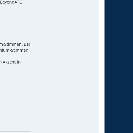
h BeyondATC
um-Stimmen. Bei
remium-Stimmen
n Akzent in