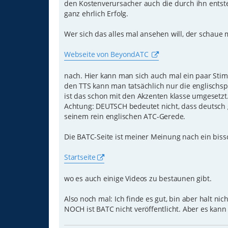
den Kostenverursacher auch die durch ihn entste
ganz ehrlich Erfolg.
Wer sich das alles mal ansehen will, der schaue 
Webseite von BeyondATC
nach. Hier kann man sich auch mal ein paar Sti
den TTS kann man tatsächlich nur die englisch
ist das schon mit den Akzenten klasse umgesetzt
Achtung: DEUTSCH bedeutet nicht, dass deutsch g
seinem rein englischen ATC-Gerede.
Die BATC-Seite ist meiner Meinung nach ein biss
Startseite
wo es auch einige Videos zu bestaunen gibt.
Also noch mal: Ich finde es gut, bin aber halt ni
NOCH ist BATC nicht veröffentlicht. Aber es kann s