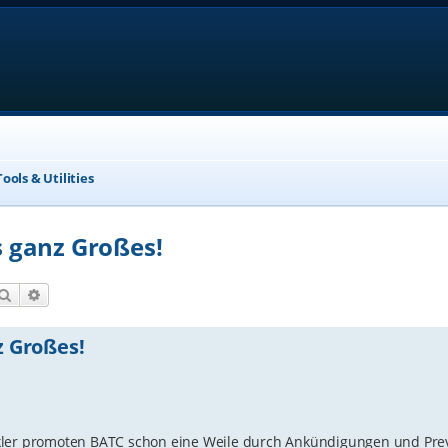
ools & Utilities
 ganz Großes!
Suche
Erweiterte Suche
 Großes!
ckler promoten BATC schon eine Weile durch Ankündigungen und Pre