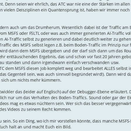
 Denn seien wir ehrlich, das ATC war nie eine der Stärken im allen
in vielen Deisziplinen ein Quantensprung ist, haben wir immer noch
ndern auch um das Drumherum. Wesentlich dabei ist der Traffic am
 vom MSFS oder FSLTL oder was auch immer generierten AI-Traffic vol
AI-Traffic selbst zu generieren und dabei deutlich weiter zu gehen
Traffic des MSFS selbst legen z.B. beim Boden-Traffic im Prinzip nur 
s wird dann dem MSFS übergeben und der darf sich dann um das Rou
ehr enttäuschenden Ergebnis, das und schon vor fast 20 Jahren geb
 Stau standen und dann irgendwann einfach verschwanden usw.
TC dem MSFS diesen Job komplett weg und bearbeitet ALLES selbst i
u das Gegenteil sein, was auch sinnvoll begründet wird!). Dann wird da
 sich um nichts mehr kümmern.
twickler das (leider auf Englisch) auf der Debugger-Ebene erläutert. 
rklich nur um das Verhalten des Boden-Traffics. Sound oder gar der E
 Videos mag es etwas nüchtern sein. Wer sich das besser vergegenwär
el des Videos zu seinem Recht kommen.
sein. So ein Ding, wo ich mir vorstellen könnte, dass manche MSFS-
Euch halt an und macht Euch ein Bild.