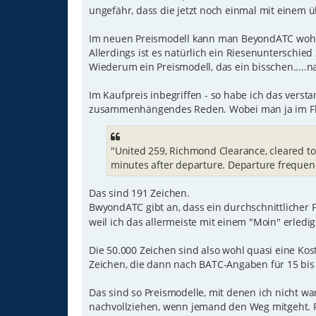
ungefähr, dass die jetzt noch einmal mit einem 
Im neuen Preismodell kann man BeyondATC wohl 
Allerdings ist es natürlich ein Riesenunterschi
Wiederum ein Preismodell, das ein bisschen.....n
Im Kaufpreis inbegriffen - so habe ich das versta
zusammenhängendes Reden. Wobei man ja im Fluge
"United 259, Richmond Clearance, cleared to
minutes after departure. Departure frequen
Das sind 191 Zeichen.
BwyondATC gibt an, dass ein durchschnittlicher F
weil ich das allermeiste mit einem "Moin" erled
Die 50.000 Zeichen sind also wohl quasi eine Ko
Zeichen, die dann nach BATC-Angaben für 15 bis 2
Das sind so Preismodelle, mit denen ich nicht wa
nachvollziehen, wenn jemand den Weg mitgeht. F