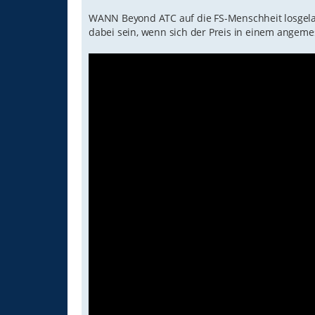
WANN Beyond ATC auf die FS-Menschheit losgelass
dabei sein, wenn sich der Preis in einem angem