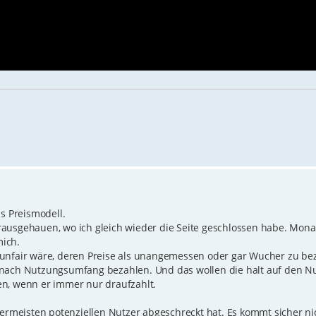
as Preismodell.
ausgehauen, wo ich gleich wieder die Seite geschlossen habe. Mona
mich.
 unfair wäre, deren Preise als unangemessen oder gar Wucher zu be
 nach Nutzungsumfang bezahlen. Und das wollen die halt auf den N
en, wenn er immer nur draufzahlt.
lermeisten potenziellen Nutzer abgeschreckt hat. Es kommt sicher ni