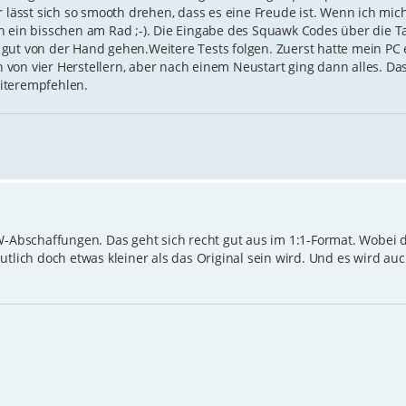
r lässt sich so smooth drehen, dass es eine Freude ist. Wenn ich mic
h ein bisschen am Rad ;-). Die Eingabe des Squawk Codes über die Ta
gut von der Hand gehen.Weitere Tests folgen. Zuerst hatte mein PC 
von vier Herstellern, aber nach einem Neustart ging dann alles. D
iterempfehlen.
W-Abschaffungen. Das geht sich recht gut aus im 1:1-Format. Wobei d
utlich doch etwas kleiner als das Original sein wird. Und es wird au