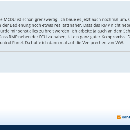
ie MCDU ist schon grenzwertig. Ich baue es jetzt auch nochmal um, 
von der Bedienung noch etwas realitätsnäher. Dass das RMP nicht ne
würde mir sonst alles zu breit werden. Ich arbeite ja auch an dem Sc
ass RMP neben der FCU zu haben, ist ein ganz guter Kompromiss. D
o Control Panel. Da hoffe ich dann mal auf die Versprechen von WW.
Kon