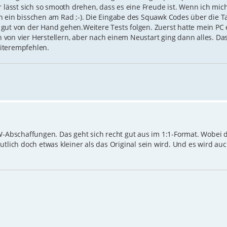
r lässt sich so smooth drehen, dass es eine Freude ist. Wenn ich mic
h ein bisschen am Rad ;-). Die Eingabe des Squawk Codes über die Ta
gut von der Hand gehen.Weitere Tests folgen. Zuerst hatte mein PC 
von vier Herstellern, aber nach einem Neustart ging dann alles. D
iterempfehlen.
W-Abschaffungen. Das geht sich recht gut aus im 1:1-Format. Wobei d
utlich doch etwas kleiner als das Original sein wird. Und es wird au