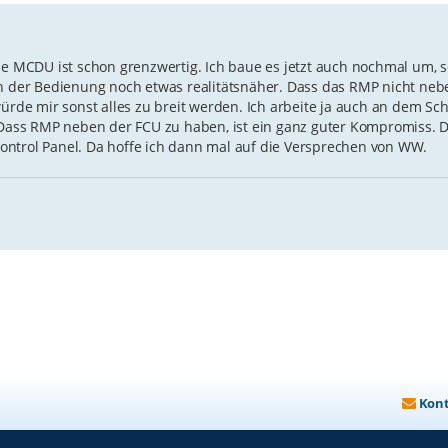
ie MCDU ist schon grenzwertig. Ich baue es jetzt auch nochmal um, 
von der Bedienung noch etwas realitätsnäher. Dass das RMP nicht ne
würde mir sonst alles zu breit werden. Ich arbeite ja auch an dem Sc
ass RMP neben der FCU zu haben, ist ein ganz guter Kompromiss. D
o Control Panel. Da hoffe ich dann mal auf die Versprechen von WW.
Kon