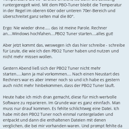
runtergeregelt wird. Mit dem PBO-Tuner bleibt die Temperatur
in der Regel im oberen 60er oder unteren 70er-Bereich und
überschreitet ganz selten mal die 80°.
Ergo: Nie wieder ohne..... das ist meine Parole. Rechner
an....Windows hochfahen....PBO2 Tuner starten....alles gut!
Aber jetzt kommt das, weswegen ich das hier schreibe - schreibe
für Leute, die wie ich den PBO2 Tuner haben und nutzen und
nicht mehr missen wollen.
Gestern Abend ließ sich der PBO2 Tuner nicht mehr
starten.....kann ja mal vorkommen.... Nach einen Neustart des
Rechners war es aber immer noch so und ich habe es gestern
auch nicht mehr hinbekommen, dass der PBO2 Tuner läuft.
Heute habe ich mich dran gemacht, diese für mich wertvolle
Software zu reparieren. Im Grunde war es ganz einnfach. Man
muss nur drauf kommen. Es fehlte schlichtweg eine Datei. Ich
habe mit den PBO2 Tuner noch einmal runtergeladen und
entpackt und dann die enthaltenen Dateien mit denen
verglichen, die bei mir vorhanden waren. Und prompt fehlte da