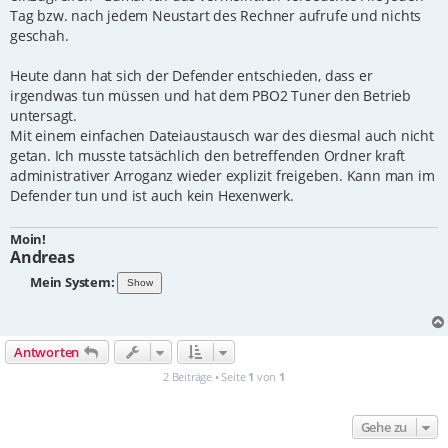
Tag bzw. nach jedem Neustart des Rechner aufrufe und nichts
geschah.
Heute dann hat sich der Defender entschieden, dass er
irgendwas tun müssen und hat dem PBO2 Tuner den Betrieb
untersagt.
Mit einem einfachen Dateiaustausch war des diesmal auch nicht
getan. Ich musste tatsächlich den betreffenden Ordner kraft
administrativer Arroganz wieder explizit freigeben. Kann man im
Defender tun und ist auch kein Hexenwerk.
Moin!
Andreas
Mein System:
Antworten
2 Beiträge • Seite
1
von
1
Gehe zu