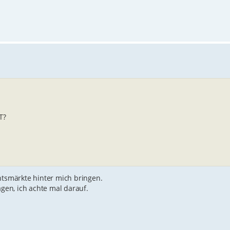
T?
htsmärkte hinter mich bringen.
agen, ich achte mal darauf.