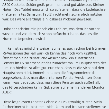
A320 Cockpits. Schön groß, prominent und gut ablesbar. Kleiner
Haken: Das Tablet musste ich so aufstellen, dass die Ladebuchse
(hatte ein altes Samsung Tab 3) nicht mehr zugänglich nutzbar
war. Das wäre allerdings ein lösbares Problem gewesen.
Unlösbar scheint mir jedoch ein Problem, von dem ich vorher
wusste und von dem ich schon befürchtet habe, dass es die
Nummer torpedieren wird!
Ihr kennst es möglicherweise - zumal es auch schon bei früheren
FS-Versionen der Fall war (ich kenne das noch vom FS2004).
Öffnet man eine zusätzliche Ansicht bzw. ein zusätzliches
Fenster im FS, so erscheint das zunächst mal im Hauptscreen des
Sim. Bis hierhin ist alles gut, nur eben, dass es die Sicht auf den
Hauptscreen stört. Immerhin haben die Programmierer da
vorgesehen, dass man diese internen Fenster/Ansichten lösen
kann - was bedeutet, dass man diese Fenster auch außerhalb
des FS verschieben kann. Ggf. sogar auf einem anderen Monitor.
ABER:
Diese losgelösten Fenster ziehen die FPS gewaltig runter. Mein
Rechenknecht ist bestimmt nicht lahm und ich kann stellenweise