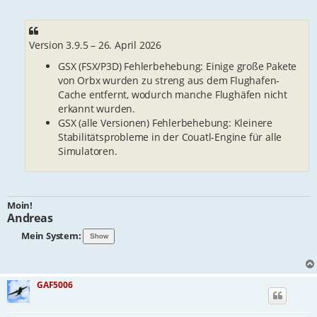
Version 3.9.5 – 26. April 2026
GSX (FSX/P3D) Fehlerbehebung: Einige große Pakete
von Orbx wurden zu streng aus dem Flughafen-
Cache entfernt, wodurch manche Flughäfen nicht
erkannt wurden.
GSX (alle Versionen) Fehlerbehebung: Kleinere
Stabilitätsprobleme in der Couatl-Engine für alle
Simulatoren.
Moin!
Andreas
Mein System:
GAF5006