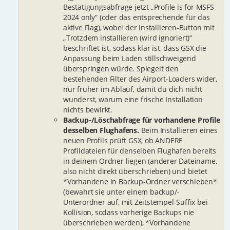
Bestätigungsabfrage jetzt „Profile is for MSFS
2024 only“ (oder das entsprechende für das
aktive Flag), wobei der Installieren-Button mit
„Trotzdem installieren (wird ignoriert)“
beschriftet ist, sodass klar ist, dass GSX die
Anpassung beim Laden stillschweigend
überspringen würde. Spiegelt den
bestehenden Filter des Airport-Loaders wider,
nur früher im Ablauf, damit du dich nicht
wunderst, warum eine frische Installation
nichts bewirkt.
Backup-/Löschabfrage für vorhandene Profile
desselben Flughafens.
Beim Installieren eines
neuen Profils prüft GSX, ob ANDERE
Profildateien für denselben Flughafen bereits
in deinem Ordner liegen (anderer Dateiname,
also nicht direkt überschrieben) und bietet
*Vorhandene in Backup-Ordner verschieben*
(bewahrt sie unter einem backup/-
Unterordner auf, mit Zeitstempel-Suffix bei
Kollision, sodass vorherige Backups nie
überschrieben werden), *Vorhandene