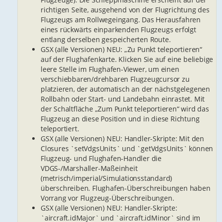
richtigen Seite, ausgehend von der Flugrichtung des
Flugzeugs am Rollwegeingang. Das Herausfahren
eines rückwärts einparkenden Flugzeugs erfolgt
entlang derselben gespeicherten Route.
GSX (alle Versionen) NEU: „Zu Punkt teleportieren“
auf der Flughafenkarte. Klicken Sie auf eine beliebige
leere Stelle im Flughafen-Viewer, um einen
verschiebbaren/drehbaren Flugzeugcursor zu
platzieren, der automatisch an der nächstgelegenen
Rollbahn oder Start- und Landebahn einrastet. Mit
der Schaltfläche „Zum Punkt teleportieren“ wird das
Flugzeug an diese Position und in diese Richtung
teleportiert.
GSX (alle Versionen) NEU: Handler-Skripte: Mit den
Closures `setVdgsUnits` und `getVdgsUnits` können
Flugzeug- und Flughafen-Handler die
VDGS-/Marshaller-Maßeinheit
(metrisch/imperial/Simulationsstandard)
überschreiben. Flughafen-Überschreibungen haben
Vorrang vor Flugzeug-Überschreibungen.
GSX (alle Versionen) NEU: Handler-Skripte:
`aircraft.idMajor` und `aircraft.idMinor` sind im