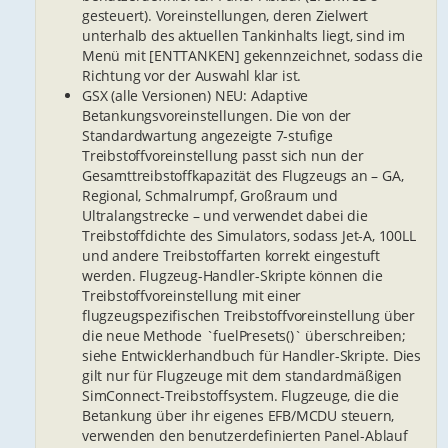
gesteuert). Voreinstellungen, deren Zielwert
unterhalb des aktuellen Tankinhalts liegt, sind im
Menü mit [ENTTANKEN] gekennzeichnet, sodass die
Richtung vor der Auswahl klar ist.
GSX (alle Versionen) NEU: Adaptive
Betankungsvoreinstellungen. Die von der
Standardwartung angezeigte 7-stufige
Treibstoffvoreinstellung passt sich nun der
Gesamttreibstoffkapazität des Flugzeugs an – GA,
Regional, Schmalrumpf, Großraum und
Ultralangstrecke – und verwendet dabei die
Treibstoffdichte des Simulators, sodass Jet-A, 100LL
und andere Treibstoffarten korrekt eingestuft
werden. Flugzeug-Handler-Skripte können die
Treibstoffvoreinstellung mit einer
flugzeugspezifischen Treibstoffvoreinstellung über
die neue Methode `fuelPresets()` überschreiben;
siehe Entwicklerhandbuch für Handler-Skripte. Dies
gilt nur für Flugzeuge mit dem standardmäßigen
SimConnect-Treibstoffsystem. Flugzeuge, die die
Betankung über ihr eigenes EFB/MCDU steuern,
verwenden den benutzerdefinierten Panel-Ablauf