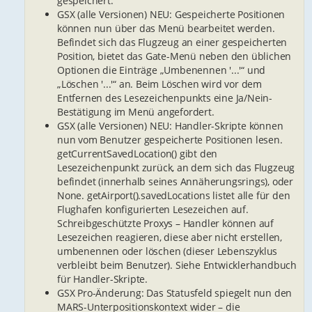
gespeichert.
GSX (alle Versionen) NEU: Gespeicherte Positionen
können nun über das Menü bearbeitet werden.
Befindet sich das Flugzeug an einer gespeicherten
Position, bietet das Gate-Menü neben den üblichen
Optionen die Einträge „Umbenennen '...'“ und
„Löschen '...'“ an. Beim Löschen wird vor dem
Entfernen des Lesezeichenpunkts eine Ja/Nein-
Bestätigung im Menü angefordert.
GSX (alle Versionen) NEU: Handler-Skripte können
nun vom Benutzer gespeicherte Positionen lesen.
getCurrentSavedLocation() gibt den
Lesezeichenpunkt zurück, an dem sich das Flugzeug
befindet (innerhalb seines Annäherungsrings), oder
None. getAirport().savedLocations listet alle für den
Flughafen konfigurierten Lesezeichen auf.
Schreibgeschützte Proxys – Handler können auf
Lesezeichen reagieren, diese aber nicht erstellen,
umbenennen oder löschen (dieser Lebenszyklus
verbleibt beim Benutzer). Siehe Entwicklerhandbuch
für Handler-Skripte.
GSX Pro-Änderung: Das Statusfeld spiegelt nun den
MARS-Unterpositionskontext wider – die