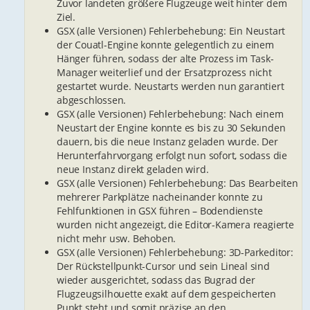
Zuvor landeten größere Flugzeuge weit hinter dem
Ziel.
GSX (alle Versionen) Fehlerbehebung: Ein Neustart
der Couatl-Engine konnte gelegentlich zu einem
Hänger führen, sodass der alte Prozess im Task-
Manager weiterlief und der Ersatzprozess nicht
gestartet wurde. Neustarts werden nun garantiert
abgeschlossen.
GSX (alle Versionen) Fehlerbehebung: Nach einem
Neustart der Engine konnte es bis zu 30 Sekunden
dauern, bis die neue Instanz geladen wurde. Der
Herunterfahrvorgang erfolgt nun sofort, sodass die
neue Instanz direkt geladen wird.
GSX (alle Versionen) Fehlerbehebung: Das Bearbeiten
mehrerer Parkplätze nacheinander konnte zu
Fehlfunktionen in GSX führen – Bodendienste
wurden nicht angezeigt, die Editor-Kamera reagierte
nicht mehr usw. Behoben.
GSX (alle Versionen) Fehlerbehebung: 3D-Parkeditor:
Der Rückstellpunkt-Cursor und sein Lineal sind
wieder ausgerichtet, sodass das Bugrad der
Flugzeugsilhouette exakt auf dem gespeicherten
Punkt steht und somit präzise an den