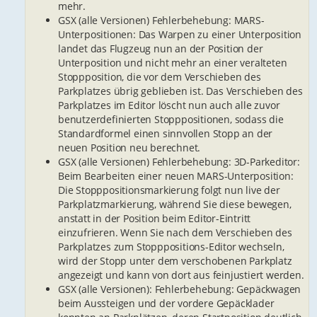
mehr.
GSX (alle Versionen) Fehlerbehebung: MARS-
Unterpositionen: Das Warpen zu einer Unterposition
landet das Flugzeug nun an der Position der
Unterposition und nicht mehr an einer veralteten
Stoppposition, die vor dem Verschieben des
Parkplatzes übrig geblieben ist. Das Verschieben des
Parkplatzes im Editor löscht nun auch alle zuvor
benutzerdefinierten Stopppositionen, sodass die
Standardformel einen sinnvollen Stopp an der
neuen Position neu berechnet.
GSX (alle Versionen) Fehlerbehebung: 3D-Parkeditor:
Beim Bearbeiten einer neuen MARS-Unterposition:
Die Stopppositionsmarkierung folgt nun live der
Parkplatzmarkierung, während Sie diese bewegen,
anstatt in der Position beim Editor-Eintritt
einzufrieren. Wenn Sie nach dem Verschieben des
Parkplatzes zum Stopppositions-Editor wechseln,
wird der Stopp unter dem verschobenen Parkplatz
angezeigt und kann von dort aus feinjustiert werden.
GSX (alle Versionen): Fehlerbehebung: Gepäckwagen
beim Aussteigen und der vordere Gepäcklader