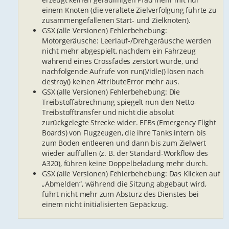
einem Knoten (die veraltete Zielverfolgung führte zu
zusammengefallenen Start- und Zielknoten).
GSX (alle Versionen) Fehlerbehebung:
Motorgeräusche: Leerlauf-/Drehgeräusche werden
nicht mehr abgespielt, nachdem ein Fahrzeug
während eines Crossfades zerstört wurde, und
nachfolgende Aufrufe von run()/idle() lösen nach
destroy() keinen AttributeError mehr aus.
GSX (alle Versionen) Fehlerbehebung: Die
Treibstoffabrechnung spiegelt nun den Netto-
Treibstofftransfer und nicht die absolut
zurückgelegte Strecke wider. EFBs (Emergency Flight
Boards) von Flugzeugen, die ihre Tanks intern bis
zum Boden entleeren und dann bis zum Zielwert
wieder auffüllen (z. B. der Standard-Workflow des
A320), führen keine Doppelbeladung mehr durch.
GSX (alle Versionen) Fehlerbehebung: Das Klicken auf
„Abmelden“, während die Sitzung abgebaut wird,
führt nicht mehr zum Absturz des Dienstes bei
einem nicht initialisierten Gepäckzug.