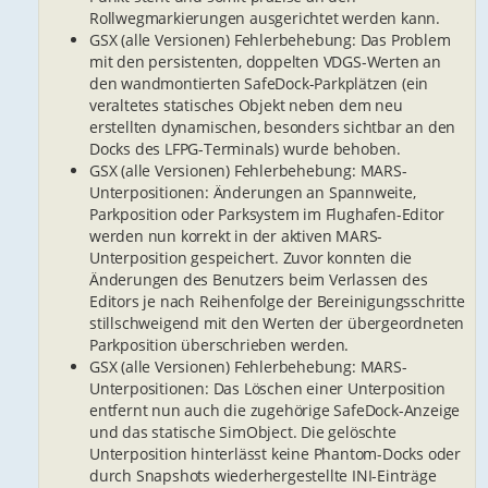
Rollwegmarkierungen ausgerichtet werden kann.
GSX (alle Versionen) Fehlerbehebung: Das Problem
mit den persistenten, doppelten VDGS-Werten an
den wandmontierten SafeDock-Parkplätzen (ein
veraltetes statisches Objekt neben dem neu
erstellten dynamischen, besonders sichtbar an den
Docks des LFPG-Terminals) wurde behoben.
GSX (alle Versionen) Fehlerbehebung: MARS-
Unterpositionen: Änderungen an Spannweite,
Parkposition oder Parksystem im Flughafen-Editor
werden nun korrekt in der aktiven MARS-
Unterposition gespeichert. Zuvor konnten die
Änderungen des Benutzers beim Verlassen des
Editors je nach Reihenfolge der Bereinigungsschritte
stillschweigend mit den Werten der übergeordneten
Parkposition überschrieben werden.
GSX (alle Versionen) Fehlerbehebung: MARS-
Unterpositionen: Das Löschen einer Unterposition
entfernt nun auch die zugehörige SafeDock-Anzeige
und das statische SimObject. Die gelöschte
Unterposition hinterlässt keine Phantom-Docks oder
durch Snapshots wiederhergestellte INI-Einträge