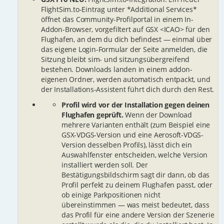
FlightSim.to-Eintrag unter *Additional Services*
öffnet das Community-Profilportal in einem In-
Addon-Browser, vorgefiltert auf GSX <ICAO> für den
Flughafen, an dem du dich befindest — einmal über
das eigene Login-Formular der Seite anmelden, die
Sitzung bleibt sim- und sitzungsübergreifend
bestehen. Downloads landen in einem addon-
eigenen Ordner, werden automatisch entpackt, und
der Installations-Assistent führt dich durch den Rest.
Profil wird vor der Installation gegen deinen
Flughafen geprüft.
Wenn der Download
mehrere Varianten enthält (zum Beispiel eine
GSX-VDGS-Version und eine Aerosoft-VDGS-
Version desselben Profils), lässt dich ein
Auswahlfenster entscheiden, welche Version
installiert werden soll. Der
Bestätigungsbildschirm sagt dir dann, ob das
Profil perfekt zu deinem Flughafen passt, oder
ob einige Parkpositionen nicht
übereinstimmen — was meist bedeutet, dass
das Profil für eine andere Version der Szenerie