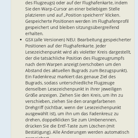
des Flugzeugs) oder auf der Flughafenkarte, indem
Sie den Warp-Cursor an einer beliebigen Stelle
platzieren und auf „Position speichern“ klicken.
Gespeicherte Positionen werden im Flughafenprofil
gespeichert und bleiben sitzungsübergreifend
erhalten.
GSX (alle Versionen) NEU: Bearbeitung gespeicherter
Positionen auf der Flughafenkarte. Jeder
Lesezeichenpunkt wird als violetter Kreis dargestellt,
der die tatsächliche Position des Flugzeugrumpfs
nach dem Warpen anzeigt (verschoben um den
Abstand des aktuellen Bugrads zum Bezugspunkt).
Ein Fadenkreuz markiert das genaue Ziel des
Bugrads, sodass unterschiedliche Flugzeuge
denselben Lesezeichenpunkt in ihrer jeweiligen
Größe anzeigen. Ziehen Sie den Kreis, um ihn zu
verschieben, ziehen Sie den orangefarbenen
Drehgriff (sichtbar, wenn der Lesezeichenpunkt
ausgewählt ist), um ihn um das Fadenkreuz zu
drehen, doppelklicken Sie zum Umbenennen,
drücken Sie die Entf-Taste zum Löschen (mit
Bestätigung). Alle Änderungen werden automatisch