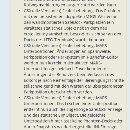
Rollwegmarkierungen ausgerichtet werden kann.
GSX (alle Versionen) Fehlerbehebung: Das Problem
mit den persistenten, doppelten VDGS-Werten an
den wandmontierten SafeDock-Parkplätzen (ein
veraltetes statisches Objekt neben dem neu
erstellten dynamischen, besonders sichtbar an den
Docks des LFPG-Terminals) wurde behoben.
GSX (alle Versionen) Fehlerbehebung: MARS-
Unterpositionen: Änderungen an Spannweite,
Parkposition oder Parksystem im Flughafen-Editor
werden nun korrekt in der aktiven MARS-
Unterposition gespeichert. Zuvor konnten die
Änderungen des Benutzers beim Verlassen des
Editors je nach Reihenfolge der Bereinigungsschritte
stillschweigend mit den Werten der übergeordneten
Parkposition überschrieben werden.
GSX (alle Versionen) Fehlerbehebung: MARS-
Unterpositionen: Das Löschen einer Unterposition
entfernt nun auch die zugehörige SafeDock-Anzeige
und das statische SimObject. Die gelöschte
Unterposition hinterlässt keine Phantom-Docks oder
durch Snapshots wiederhergestellte INI-Einträge