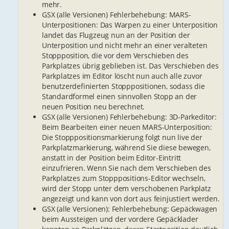
mehr.
GSX (alle Versionen) Fehlerbehebung: MARS-
Unterpositionen: Das Warpen zu einer Unterposition
landet das Flugzeug nun an der Position der
Unterposition und nicht mehr an einer veralteten
Stoppposition, die vor dem Verschieben des
Parkplatzes übrig geblieben ist. Das Verschieben des
Parkplatzes im Editor löscht nun auch alle zuvor
benutzerdefinierten Stopppositionen, sodass die
Standardformel einen sinnvollen Stopp an der
neuen Position neu berechnet.
GSX (alle Versionen) Fehlerbehebung: 3D-Parkeditor:
Beim Bearbeiten einer neuen MARS-Unterposition:
Die Stopppositionsmarkierung folgt nun live der
Parkplatzmarkierung, während Sie diese bewegen,
anstatt in der Position beim Editor-Eintritt
einzufrieren. Wenn Sie nach dem Verschieben des
Parkplatzes zum Stopppositions-Editor wechseln,
wird der Stopp unter dem verschobenen Parkplatz
angezeigt und kann von dort aus feinjustiert werden.
GSX (alle Versionen): Fehlerbehebung: Gepäckwagen
beim Aussteigen und der vordere Gepäcklader