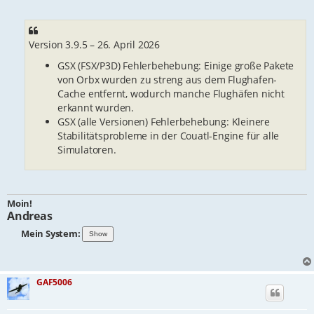
Version 3.9.5 – 26. April 2026
GSX (FSX/P3D) Fehlerbehebung: Einige große Pakete
von Orbx wurden zu streng aus dem Flughafen-
Cache entfernt, wodurch manche Flughäfen nicht
erkannt wurden.
GSX (alle Versionen) Fehlerbehebung: Kleinere
Stabilitätsprobleme in der Couatl-Engine für alle
Simulatoren.
Moin!
Andreas
Mein System:
GAF5006