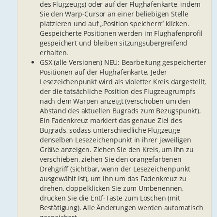
des Flugzeugs) oder auf der Flughafenkarte, indem
Sie den Warp-Cursor an einer beliebigen Stelle
platzieren und auf „Position speichern“ klicken.
Gespeicherte Positionen werden im Flughafenprofil
gespeichert und bleiben sitzungsübergreifend
erhalten.
GSX (alle Versionen) NEU: Bearbeitung gespeicherter
Positionen auf der Flughafenkarte. Jeder
Lesezeichenpunkt wird als violetter Kreis dargestellt,
der die tatsächliche Position des Flugzeugrumpfs
nach dem Warpen anzeigt (verschoben um den
Abstand des aktuellen Bugrads zum Bezugspunkt).
Ein Fadenkreuz markiert das genaue Ziel des
Bugrads, sodass unterschiedliche Flugzeuge
denselben Lesezeichenpunkt in ihrer jeweiligen
Größe anzeigen. Ziehen Sie den Kreis, um ihn zu
verschieben, ziehen Sie den orangefarbenen
Drehgriff (sichtbar, wenn der Lesezeichenpunkt
ausgewählt ist), um ihn um das Fadenkreuz zu
drehen, doppelklicken Sie zum Umbenennen,
drücken Sie die Entf-Taste zum Löschen (mit
Bestätigung). Alle Änderungen werden automatisch