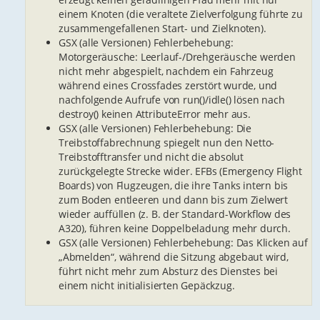
einem Knoten (die veraltete Zielverfolgung führte zu
zusammengefallenen Start- und Zielknoten).
GSX (alle Versionen) Fehlerbehebung:
Motorgeräusche: Leerlauf-/Drehgeräusche werden
nicht mehr abgespielt, nachdem ein Fahrzeug
während eines Crossfades zerstört wurde, und
nachfolgende Aufrufe von run()/idle() lösen nach
destroy() keinen AttributeError mehr aus.
GSX (alle Versionen) Fehlerbehebung: Die
Treibstoffabrechnung spiegelt nun den Netto-
Treibstofftransfer und nicht die absolut
zurückgelegte Strecke wider. EFBs (Emergency Flight
Boards) von Flugzeugen, die ihre Tanks intern bis
zum Boden entleeren und dann bis zum Zielwert
wieder auffüllen (z. B. der Standard-Workflow des
A320), führen keine Doppelbeladung mehr durch.
GSX (alle Versionen) Fehlerbehebung: Das Klicken auf
„Abmelden“, während die Sitzung abgebaut wird,
führt nicht mehr zum Absturz des Dienstes bei
einem nicht initialisierten Gepäckzug.