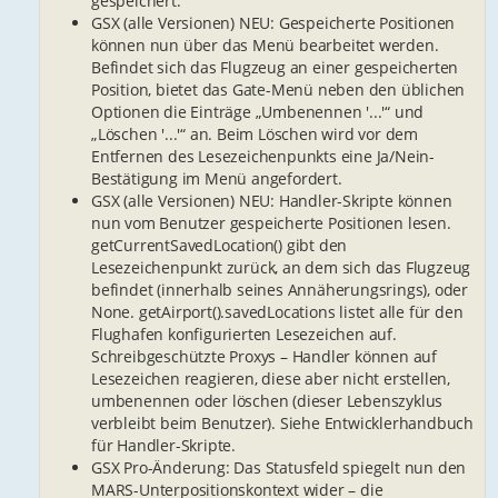
gespeichert.
GSX (alle Versionen) NEU: Gespeicherte Positionen
können nun über das Menü bearbeitet werden.
Befindet sich das Flugzeug an einer gespeicherten
Position, bietet das Gate-Menü neben den üblichen
Optionen die Einträge „Umbenennen '...'“ und
„Löschen '...'“ an. Beim Löschen wird vor dem
Entfernen des Lesezeichenpunkts eine Ja/Nein-
Bestätigung im Menü angefordert.
GSX (alle Versionen) NEU: Handler-Skripte können
nun vom Benutzer gespeicherte Positionen lesen.
getCurrentSavedLocation() gibt den
Lesezeichenpunkt zurück, an dem sich das Flugzeug
befindet (innerhalb seines Annäherungsrings), oder
None. getAirport().savedLocations listet alle für den
Flughafen konfigurierten Lesezeichen auf.
Schreibgeschützte Proxys – Handler können auf
Lesezeichen reagieren, diese aber nicht erstellen,
umbenennen oder löschen (dieser Lebenszyklus
verbleibt beim Benutzer). Siehe Entwicklerhandbuch
für Handler-Skripte.
GSX Pro-Änderung: Das Statusfeld spiegelt nun den
MARS-Unterpositionskontext wider – die