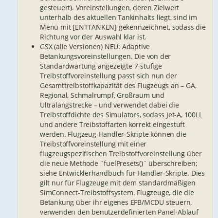
gesteuert). Voreinstellungen, deren Zielwert
unterhalb des aktuellen Tankinhalts liegt, sind im
Menü mit [ENTTANKEN] gekennzeichnet, sodass die
Richtung vor der Auswahl klar ist.
GSX (alle Versionen) NEU: Adaptive
Betankungsvoreinstellungen. Die von der
Standardwartung angezeigte 7-stufige
Treibstoffvoreinstellung passt sich nun der
Gesamttreibstoffkapazität des Flugzeugs an – GA,
Regional, Schmalrumpf, Großraum und
Ultralangstrecke – und verwendet dabei die
Treibstoffdichte des Simulators, sodass Jet-A, 100LL
und andere Treibstoffarten korrekt eingestuft
werden. Flugzeug-Handler-Skripte können die
Treibstoffvoreinstellung mit einer
flugzeugspezifischen Treibstoffvoreinstellung über
die neue Methode `fuelPresets()` überschreiben;
siehe Entwicklerhandbuch für Handler-Skripte. Dies
gilt nur für Flugzeuge mit dem standardmäßigen
SimConnect-Treibstoffsystem. Flugzeuge, die die
Betankung über ihr eigenes EFB/MCDU steuern,
verwenden den benutzerdefinierten Panel-Ablauf