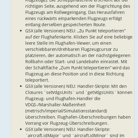
richtigen Seite, ausgehend von der Flugrichtung des
Flugzeugs am Rollwegeingang. Das Herausfahren
eines rückwärts einparkenden Flugzeugs erfolgt
entlang derselben gespeicherten Route.
GSX (alle Versionen) NEU: „Zu Punkt teleportieren“
auf der Flughafenkarte. Klicken Sie auf eine beliebige
leere Stelle im Flughafen-Viewer, um einen
verschiebbaren/drehbaren Flugzeugcursor zu
platzieren, der automatisch an der nächstgelegenen
Rollbahn oder Start- und Landebahn einrastet. Mit
der Schaltfläche „Zum Punkt teleportieren“ wird das
Flugzeug an diese Position und in diese Richtung
teleportiert.
GSX (alle Versionen) NEU: Handler-Skripte: Mit den
Closures `setVdgsUnits` und `getVdgsUnits` können
Flugzeug- und Flughafen-Handler die
VDGS-/Marshaller-Maßeinheit
(metrisch/imperial/Simulationsstandard)
überschreiben. Flughafen-Überschreibungen haben
Vorrang vor Flugzeug-Überschreibungen.
GSX (alle Versionen) NEU: Handler-Skripte:
`aircraft.idMajor` und `aircraft.idMinor` sind im