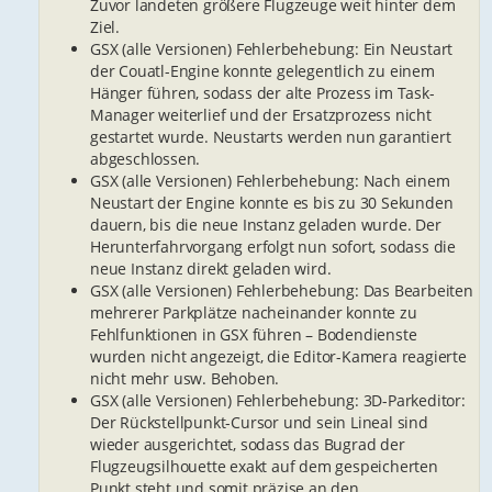
Zuvor landeten größere Flugzeuge weit hinter dem
Ziel.
GSX (alle Versionen) Fehlerbehebung: Ein Neustart
der Couatl-Engine konnte gelegentlich zu einem
Hänger führen, sodass der alte Prozess im Task-
Manager weiterlief und der Ersatzprozess nicht
gestartet wurde. Neustarts werden nun garantiert
abgeschlossen.
GSX (alle Versionen) Fehlerbehebung: Nach einem
Neustart der Engine konnte es bis zu 30 Sekunden
dauern, bis die neue Instanz geladen wurde. Der
Herunterfahrvorgang erfolgt nun sofort, sodass die
neue Instanz direkt geladen wird.
GSX (alle Versionen) Fehlerbehebung: Das Bearbeiten
mehrerer Parkplätze nacheinander konnte zu
Fehlfunktionen in GSX führen – Bodendienste
wurden nicht angezeigt, die Editor-Kamera reagierte
nicht mehr usw. Behoben.
GSX (alle Versionen) Fehlerbehebung: 3D-Parkeditor:
Der Rückstellpunkt-Cursor und sein Lineal sind
wieder ausgerichtet, sodass das Bugrad der
Flugzeugsilhouette exakt auf dem gespeicherten
Punkt steht und somit präzise an den