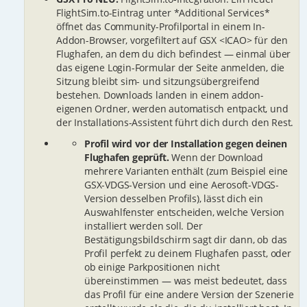
FlightSim.to-Eintrag unter *Additional Services*
öffnet das Community-Profilportal in einem In-
Addon-Browser, vorgefiltert auf GSX <ICAO> für den
Flughafen, an dem du dich befindest — einmal über
das eigene Login-Formular der Seite anmelden, die
Sitzung bleibt sim- und sitzungsübergreifend
bestehen. Downloads landen in einem addon-
eigenen Ordner, werden automatisch entpackt, und
der Installations-Assistent führt dich durch den Rest.
Profil wird vor der Installation gegen deinen
Flughafen geprüft.
Wenn der Download
mehrere Varianten enthält (zum Beispiel eine
GSX-VDGS-Version und eine Aerosoft-VDGS-
Version desselben Profils), lässt dich ein
Auswahlfenster entscheiden, welche Version
installiert werden soll. Der
Bestätigungsbildschirm sagt dir dann, ob das
Profil perfekt zu deinem Flughafen passt, oder
ob einige Parkpositionen nicht
übereinstimmen — was meist bedeutet, dass
das Profil für eine andere Version der Szenerie