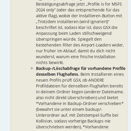
Bestätigungsabfrage jetzt „Profile is for MSFS
2024 only“ (oder das entsprechende für das
aktive Flag), wobei der Installieren-Button mit
„Trotzdem installieren (wird ignoriert)“
beschriftet ist, sodass klar ist, dass GSX die
Anpassung beim Laden stillschweigend
überspringen würde. Spiegelt den
bestehenden Filter des Airport-Loaders wider,
nur früher im Ablauf, damit du dich nicht
wunderst, warum eine frische Installation
nichts bewirkt.
Backup-/Löschabfrage für vorhandene Profile
desselben Flughafens.
Beim Installieren eines
neuen Profils prüft GSX, ob ANDERE
Profildateien für denselben Flughafen bereits
in deinem Ordner liegen (anderer Dateiname,
also nicht direkt überschrieben) und bietet
*Vorhandene in Backup-Ordner verschieben*
(bewahrt sie unter einem backup/-
Unterordner auf, mit Zeitstempel-Suffix bei
Kollision, sodass vorherige Backups nie
überschrieben werden), *Vorhandene